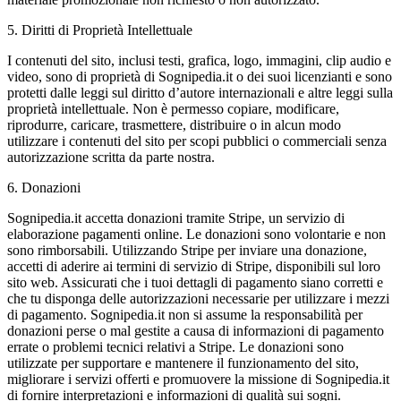
5. Diritti di Proprietà Intellettuale
I contenuti del sito, inclusi testi, grafica, logo, immagini, clip audio e
video, sono di proprietà di Sognipedia.it o dei suoi licenzianti e sono
protetti dalle leggi sul diritto d’autore internazionali e altre leggi sulla
proprietà intellettuale. Non è permesso copiare, modificare,
riprodurre, caricare, trasmettere, distribuire o in alcun modo
utilizzare i contenuti del sito per scopi pubblici o commerciali senza
autorizzazione scritta da parte nostra.
6. Donazioni
Sognipedia.it accetta donazioni tramite Stripe, un servizio di
elaborazione pagamenti online. Le donazioni sono volontarie e non
sono rimborsabili. Utilizzando Stripe per inviare una donazione,
accetti di aderire ai termini di servizio di Stripe, disponibili sul loro
sito web. Assicurati che i tuoi dettagli di pagamento siano corretti e
che tu disponga delle autorizzazioni necessarie per utilizzare i mezzi
di pagamento. Sognipedia.it non si assume la responsabilità per
donazioni perse o mal gestite a causa di informazioni di pagamento
errate o problemi tecnici relativi a Stripe. Le donazioni sono
utilizzate per supportare e mantenere il funzionamento del sito,
migliorare i servizi offerti e promuovere la missione di Sognipedia.it
di fornire interpretazioni e informazioni di qualità sui sogni.