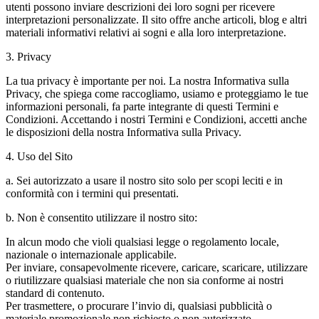
utenti possono inviare descrizioni dei loro sogni per ricevere
interpretazioni personalizzate. Il sito offre anche articoli, blog e altri
materiali informativi relativi ai sogni e alla loro interpretazione.
3. Privacy
La tua privacy è importante per noi. La nostra Informativa sulla
Privacy, che spiega come raccogliamo, usiamo e proteggiamo le tue
informazioni personali, fa parte integrante di questi Termini e
Condizioni. Accettando i nostri Termini e Condizioni, accetti anche
le disposizioni della nostra Informativa sulla Privacy.
4. Uso del Sito
a. Sei autorizzato a usare il nostro sito solo per scopi leciti e in
conformità con i termini qui presentati.
b. Non è consentito utilizzare il nostro sito:
In alcun modo che violi qualsiasi legge o regolamento locale,
nazionale o internazionale applicabile.
Per inviare, consapevolmente ricevere, caricare, scaricare, utilizzare
o riutilizzare qualsiasi materiale che non sia conforme ai nostri
standard di contenuto.
Per trasmettere, o procurare l’invio di, qualsiasi pubblicità o
materiale promozionale non richiesto o non autorizzato.