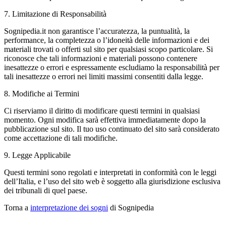
7. Limitazione di Responsabilità
Sognipedia.it non garantisce l’accuratezza, la puntualità, la
performance, la completezza o l’idoneità delle informazioni e dei
materiali trovati o offerti sul sito per qualsiasi scopo particolare. Si
riconosce che tali informazioni e materiali possono contenere
inesattezze o errori e espressamente escludiamo la responsabilità per
tali inesattezze o errori nei limiti massimi consentiti dalla legge.
8. Modifiche ai Termini
Ci riserviamo il diritto di modificare questi termini in qualsiasi
momento. Ogni modifica sarà effettiva immediatamente dopo la
pubblicazione sul sito. Il tuo uso continuato del sito sarà considerato
come accettazione di tali modifiche.
9. Legge Applicabile
Questi termini sono regolati e interpretati in conformità con le leggi
dell’Italia, e l’uso del sito web è soggetto alla giurisdizione esclusiva
dei tribunali di quel paese.
Torna a
interpretazione dei sogni
di Sognipedia