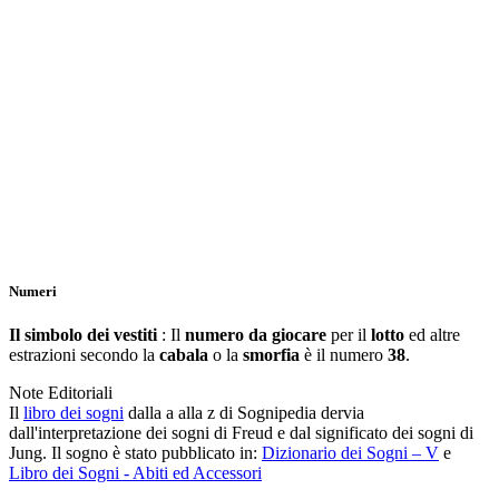
Numeri
Il simbolo dei vestiti
: Il
numero da giocare
per il
lotto
ed altre
estrazioni secondo la
cabala
o la
smorfia
è il numero
38
.
Note Editoriali
Il
libro dei sogni
dalla a alla z di Sognipedia dervia
dall'interpretazione dei sogni di Freud e dal significato dei sogni di
Jung. Il sogno è stato pubblicato in:
Dizionario dei Sogni – V
e
Libro dei Sogni - Abiti ed Accessori