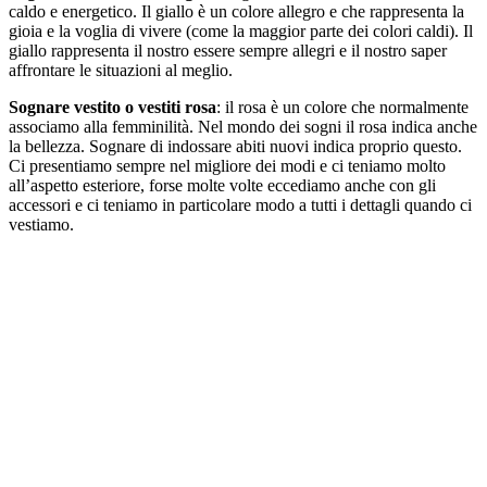
caldo e energetico. Il giallo è un colore allegro e che rappresenta la
gioia e la voglia di vivere (come la maggior parte dei colori caldi). Il
giallo rappresenta il nostro essere sempre allegri e il nostro saper
affrontare le situazioni al meglio.
Sognare vestito o vestiti rosa
: il rosa è un colore che normalmente
associamo alla femminilità. Nel mondo dei sogni il rosa indica anche
la bellezza. Sognare di indossare abiti nuovi indica proprio questo.
Ci presentiamo sempre nel migliore dei modi e ci teniamo molto
all’aspetto esteriore, forse molte volte eccediamo anche con gli
accessori e ci teniamo in particolare modo a tutti i dettagli quando ci
vestiamo.