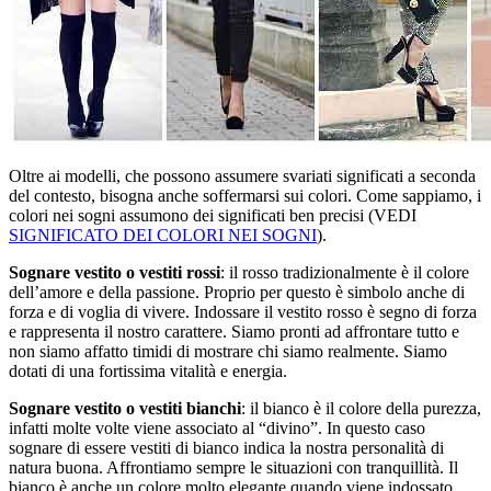
Oltre ai modelli, che possono assumere svariati significati a seconda
del contesto, bisogna anche soffermarsi sui colori. Come sappiamo, i
colori nei sogni assumono dei significati ben precisi (VEDI
SIGNIFICATO DEI COLORI NEI SOGNI
).
Sognare vestito o vestiti rossi
: il rosso tradizionalmente è il colore
dell’amore e della passione. Proprio per questo è simbolo anche di
forza e di voglia di vivere. Indossare il vestito rosso è segno di forza
e rappresenta il nostro carattere. Siamo pronti ad affrontare tutto e
non siamo affatto timidi di mostrare chi siamo realmente. Siamo
dotati di una fortissima vitalità e energia.
Sognare vestito o vestiti bianchi
: il bianco è il colore della purezza,
infatti molte volte viene associato al “divino”. In questo caso
sognare di essere vestiti di bianco indica la nostra personalità di
natura buona. Affrontiamo sempre le situazioni con tranquillità. Il
bianco è anche un colore molto elegante quando viene indossato,