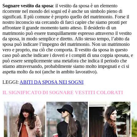
Sognare vestito da sposa
: il vestito da sposa è un elemento
ricorrente nel mondo dei sogni ed è anche un simbolo pieno di
significati. Il più comune è proprio quello del matrimonio. Forse il
nostro inconscio sta cercando di farci capire che siamo pronti per
affrontare il grande momento tanto atteso. Il desiderio di un
matrimonio può essere tranquillamente espresso attraverso il vestito
da sposa, in modo semplice e diretto. Allo stesso tempo, l’abito da
sposa può indicare l’impegno del matrimonio. Non un matrimonio
vero e proprio, ma ciò che comporta. Il vestito da sposa in questo
caso può anche indicare i doveri e i compiti di una coppia sposata, e
può essere semplicemente una metafora che indica il periodo che
stiamo attraversando, probabilmente siamo molto impegnati e ci si
aspetta molto da noi (anche in ambito lavorativo).
LEGGI:
ABITI DA SPOSA NEI SOGNI
IL SIGNIFICATO DI SOGNARE VESTITI COLORATI