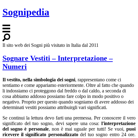
Sognipedia
Il sito web dei Sogni più visitato in Italia dal 2011
Sognare Vestiti – Interpretazione –
Numeri
Il vestito, nella simbologia dei sogni
, rappresentano come ci
sentiamo e come appariamo esteriormente. Oltre al fatto che quando
li indossiamo ci proteggono dal freddo o dal caldo, a seconda di
cosa abbiamo addosso possiamo fare colpo in modo positivo o
negativo. Proprio per questo quando sogniamo di avere addosso dei
determinati vestiti possiamo attribuirgli vari significati.
Se continui la lettura devo farti una premessa. Per conoscere il vero
significato del tuo sogno, devi sapere una cosa:
l'interpretazione
del sogno è personale
, non è mai uguale per tutti! Se vuoi,
puoi
ricevere il significato personalizzato
del tuo sogno entro 24 ore.