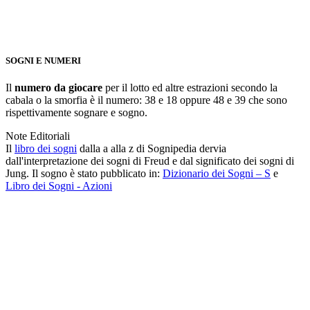
SOGNI E NUMERI
Il
numero da giocare
per il lotto ed altre estrazioni secondo la
cabala o la smorfia è il numero: 38 e 18 oppure 48 e 39 che sono
rispettivamente sognare e sogno.
Note Editoriali
Il
libro dei sogni
dalla a alla z di Sognipedia dervia
dall'interpretazione dei sogni di Freud e dal significato dei sogni di
Jung. Il sogno è stato pubblicato in:
Dizionario dei Sogni – S
e
Libro dei Sogni - Azioni