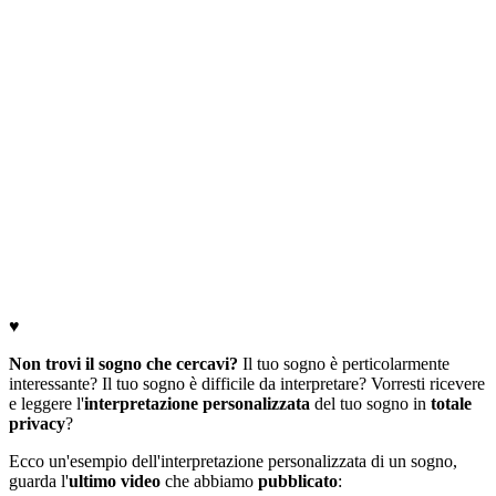
♥
Non trovi il sogno che cercavi?
Il tuo sogno è perticolarmente
interessante? Il tuo sogno è difficile da interpretare? Vorresti ricevere
e leggere l'
interpretazione personalizzata
del tuo sogno in
totale
privacy
?
Ecco un'esempio dell'interpretazione personalizzata di un sogno,
guarda l'
ultimo video
che abbiamo
pubblicato
: