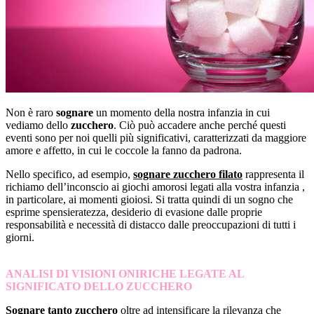
Non è raro
sognare
un momento della nostra infanzia in cui
vediamo dello
zucchero
. Ciò può accadere anche perché questi
eventi sono per noi quelli più significativi, caratterizzati da maggiore
amore e affetto, in cui le coccole la fanno da padrona.
Nello specifico, ad esempio,
sognare zucchero filato
rappresenta il
richiamo dell’inconscio ai giochi amorosi legati alla vostra infanzia ,
in particolare, ai momenti gioiosi. Si tratta quindi di un sogno che
esprime spensieratezza, desiderio di evasione dalle proprie
responsabilità e necessità di distacco dalle preoccupazioni di tutti i
giorni.
ANALISI DI VISIONI ONIRICHE LEGATE AL
SIGNIFICATO DELLO ZUCCHERO
Sognare tanto zucchero
oltre ad intensificare la rilevanza che