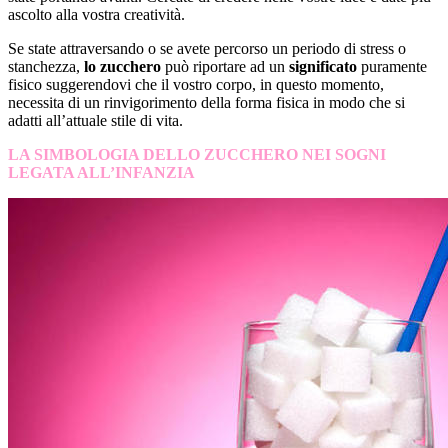
ascolto alla vostra creatività.
Se state attraversando o se avete percorso un periodo di stress o
stanchezza,
lo zucchero
può riportare ad un
significato
puramente
fisico suggerendovi che il vostro corpo, in questo momento,
necessita di un rinvigorimento della forma fisica in modo che si
adatti all’attuale stile di vita.
LA SIMBOLOGIA DELLO ZUCCHERO NEI SOGNI
LEGATA ALL’INFANZIA