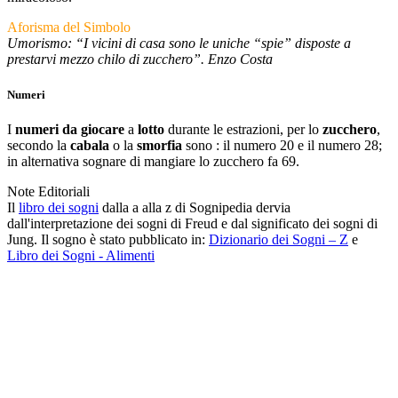
Aforisma del Simbolo
Umorismo: “I vicini di casa sono le uniche “spie” disposte a
prestarvi mezzo chilo di zucchero”. Enzo Costa
Numeri
I
numeri da giocare
a
lotto
durante le estrazioni, per lo
zucchero
,
secondo la
cabala
o la
smorfia
sono : il numero 20 e il numero 28;
in alternativa sognare di mangiare lo zucchero fa 69.
Note Editoriali
Il
libro dei sogni
dalla a alla z di Sognipedia dervia
dall'interpretazione dei sogni di Freud e dal significato dei sogni di
Jung. Il sogno è stato pubblicato in:
Dizionario dei Sogni – Z
e
Libro dei Sogni - Alimenti