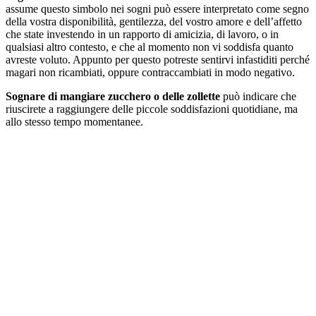
assume questo simbolo nei sogni può essere interpretato come segno
della vostra disponibilità, gentilezza, del vostro amore e dell’affetto
che state investendo in un rapporto di amicizia, di lavoro, o in
qualsiasi altro contesto, e che al momento non vi soddisfa quanto
avreste voluto. Appunto per questo potreste sentirvi infastiditi perché
magari non ricambiati, oppure contraccambiati in modo negativo.
Sognare di mangiare zucchero o delle zollette
può indicare che
riuscirete a raggiungere delle piccole soddisfazioni quotidiane, ma
allo stesso tempo momentanee.