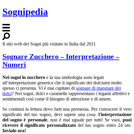
Sognipedia
Il sito web dei Sogni più visitato in Italia dal 2011
Sognare Zucchero – Interpretazione –
Numeri
Nei sogni lo zucchero
e la sua simbologia sono legati
all’interpretazione generica che il significato dei dolciumi molto
spesso ci presenta. Vi è mai capitato di
sognare di mangiare dei
dolci
? Nei sogni, dolci e caramelle rappresentano i legami affettivi e
sentimentali così come il bisogno di attenzione e di amore.
Se continui la lettura devo farti una premessa. Per conoscere il vero
significato del tuo sogno, devi sapere una cosa:
l'interpretazione
del sogno è personale
, non è mai uguale per tutti! Se vuoi,
puoi
ricevere il significato personalizzato
del tuo sogno entro 24 ore.
Invialo ora!