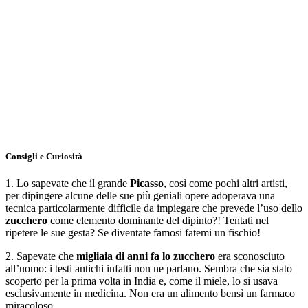
Consigli e Curiosità
1. Lo sapevate che il grande
Picasso
, così come pochi altri artisti,
per dipingere alcune delle sue più geniali opere adoperava una
tecnica particolarmente difficile da impiegare che prevede l’uso dello
zucchero
come elemento dominante del dipinto?! Tentati nel
ripetere le sue gesta? Se diventate famosi fatemi un fischio!
2. Sapevate che
migliaia di anni fa lo zucchero
era sconosciuto
all’uomo: i testi antichi infatti non ne parlano. Sembra che sia stato
scoperto per la prima volta in India e, come il miele, lo si usava
esclusivamente in medicina. Non era un alimento bensì un farmaco
miracoloso.