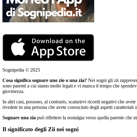
Sognipedia © 2025
Cosa significa sognare uno zio o una zia?
Nei sogni gli zii rappres
sono parenti a cui siamo molto legati e vi manca il tempo che spendev
giovinezza.
In altri casi, possono, al contrario, scaturirvi ricordi negativi che av
rivedete in una persona che avete conosciuto degli aspetti caratteriali o 
Sognare una zia
può riflettere la nostalgia verso quella parente che 
Il significato degli Zii nei sogni