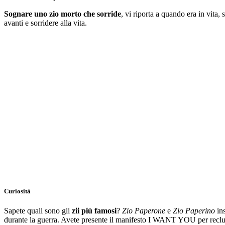
Sognare uno zio morto che sorride
, vi riporta a quando era in vita,
avanti e sorridere alla vita.
Curiosità
Sapete quali sono gli
zii più famosi
?
Zio Paperone
e
Zio Paperino
in
durante la guerra. Avete presente il manifesto I WANT YOU per reclutare