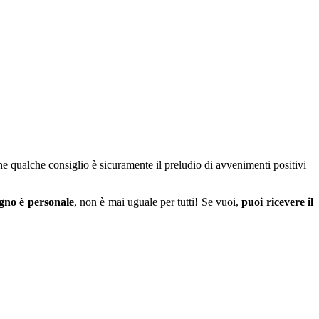
he qualche consiglio è sicuramente il preludio di avvenimenti positivi
ogno è personale
, non è mai uguale per tutti! Se vuoi,
puoi ricevere il