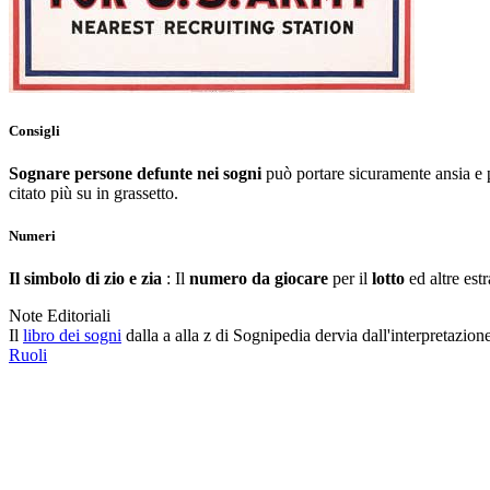
Consigli
Sognare persone defunte nei sogni
può portare sicuramente ansia e p
citato più su in grassetto.
Numeri
Il simbolo di zio e zia
: Il
numero da giocare
per il
lotto
ed altre est
Note Editoriali
Il
libro dei sogni
dalla a alla z di Sognipedia dervia dall'interpretazion
Ruoli