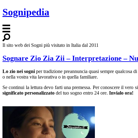
Sognipedia
Il sito web dei Sogni più visitato in Italia dal 2011
Sognare Zio Zia Zii – Interpretazione – N
Lo zio nei sogni
per tradizione preannuncia quasi sempre qualcosa di p
o nella vostra vita lavorativa o in quella familiare.
Se continui la lettura devo farti una premessa. Per conoscere il vero 
significato personalizzato
del tuo sogno entro 24 ore.
Invialo ora!