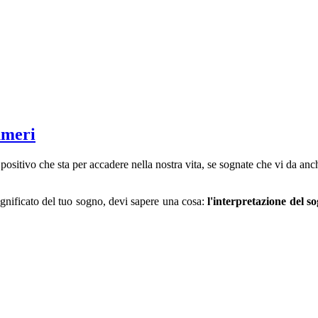
umeri
ositivo che sta per accadere nella nostra vita, se sognate che vi da anc
significato del tuo sogno, devi sapere una cosa:
l'interpretazione del s