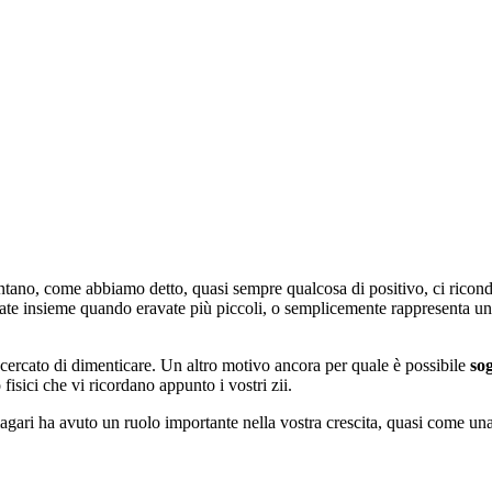
entano, come abbiamo detto, quasi sempre qualcosa di positivo, ci ricon
ate insieme quando eravate più piccoli, o semplicemente rappresenta un r
ete cercato di dimenticare. Un altro motivo ancora per quale è possibile
so
fisici che vi ricordano appunto i vostri zii.
magari ha avuto un ruolo importante nella vostra crescita, quasi come un