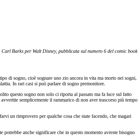
sta Carl Barks per Walt Disney, pubblicata sul numero 6 del comic book
ipo di sogno, cioè sognare uno zio ancora in vita ma morto nei sogni,
ttia. In rari casi si può parlare di sogno premonitore.
olito questo sogno non solo ci riporta al passato ma fa luce sul fatto
, avvertite semplicemente il rammarico di non aver trascorso più tempo
a farvi un rimprovero per qualche cosa che state facendo, che magari
amente potrebbe anche significare che in questo momento avreste bisogno