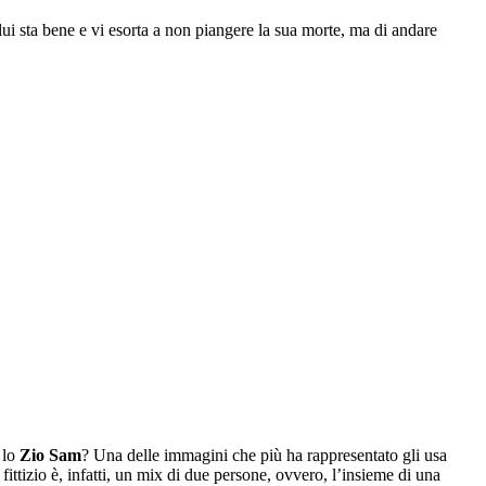
e lui sta bene e vi esorta a non piangere la sua morte, ma di andare
 lo
Zio Sam
? Una delle immagini che più ha rappresentato gli usa
ittizio è, infatti, un mix di due persone, ovvero, l’insieme di una