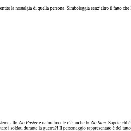
 sentite la nostalgia di quella persona. Simboleggia senz’altro il fatto ch
sieme allo
Zio Faster
e naturalmente c’è anche lo
Zio Sam
. Sapete chi è
 i soldati durante la guerra?! Il personaggio rappresentato è del tutto f