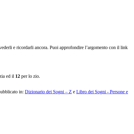
derli e ricordarli ancora. Puoi approfondire l’argomento con il link
zia ed il
12
per lo zio.
pubblicato in:
Dizionario dei Sogni – Z
e
Libro dei Sogni - Persone e