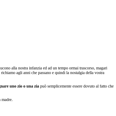
ducono alla nostra infanzia ed ad un tempo ormai trascorso, magari
ichiamo agli anni che passano e quindi la nostalgia della vostra
gnare uno zio o una zia
può semplicemente essere dovuto al fatto che
a madre.