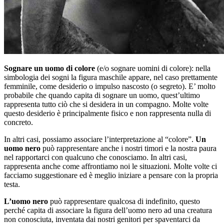
Sognare un uomo di colore
(e/o sognare uomini di colore): nella
simbologia dei sogni la figura maschile appare, nel caso prettamente
femminile, come desiderio o impulso nascosto (o segreto). E’ molto
probabile che quando capita di sognare un uomo, quest’ultimo
rappresenta tutto ciò che si desidera in un compagno. Molte volte
questo desiderio è principalmente fisico e non rappresenta nulla di
concreto.
In altri casi, possiamo associare l’interpretazione al “colore”.
Un
uomo nero
può rappresentare anche i nostri timori e la nostra paura
nel rapportarci con qualcuno che conosciamo. In altri casi,
rappresenta anche come affrontiamo noi le situazioni. Molte volte ci
facciamo suggestionare ed è meglio iniziare a pensare con la propria
testa.
L’uomo nero
può rappresentare qualcosa di indefinito, questo
perché capita di associare la figura dell’uomo nero ad una creatura
non conosciuta, inventata dai nostri genitori per spaventarci da