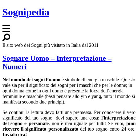
Sognipedia
Il sito web dei Sogni più visitato in Italia dal 2011
Sognare Uomo – Interpretazione –
Numeri
Nel mondo dei sogni l’uomo
è simbolo di energia maschile. Questo
vale sia per il significato dei sogni per i maschi che per le donne; in
ogni donna come in ogni uomo è presente la forza dell’energia
femminile e maschile (basti pensare allo yin e yang, tutto il mondo si
manifesta secondo due principi).
Se continui la lettura devo farti una premessa. Per conoscere il vero
significato del tuo sogno, devi sapere una cosa:
l'interpretazione
del sogno è personale
, non è mai uguale per tutti! Se vuoi,
puoi
ricevere il significato personalizzato
del tuo sogno entro 24 ore.
Invialo ora!