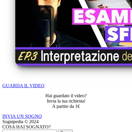
GUARDA IL VIDEO
Hai guardato il video?
Invia la tua richiesta!
A partire da 1€
INVIA UN SOGNO
Sognipedia © 2024
COSA HAI SOGNATO?