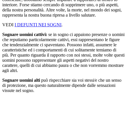
interiore. Forse stiamo cercando di sopprimere uno, o più aspetti,
della nostra personalità. Altre volte, la morte, nel mondo dei sogni,
rappresenta la nostra buona ripresa a livello salutare.
VEDI
I DEFUNTI NEI SOGNI
.
Sognare uomini cattivi:
se in sogno ci appaiono presenze o uomini
che reputiamo particolarmente cattivi, essi rappresentano le figure
che tendenzialmente ci spaventano. Possono infatti, assumere le
caratteristiche ed i comportamenti di cui solitamente temiamo di
più. Per quanto riguarda il rapporto con noi stessi, molte volte questi
uomini possono rappresentare gli aspetti negativi del nostro
carattere, quelli di cui abbiamo paura o che non vorremmo mostrare
agli altri.
Sognare uomini alti
può rispecchiare sia voi stessi/e che un senso
di protezione, ma questo naturalmente dipende dalle sensazioni
vissute nel sogno.