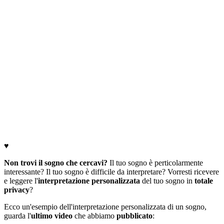
♥
Non trovi il sogno che cercavi?
Il tuo sogno è perticolarmente
interessante? Il tuo sogno è difficile da interpretare? Vorresti ricevere
e leggere l'
interpretazione personalizzata
del tuo sogno in
totale
privacy
?
Ecco un'esempio dell'interpretazione personalizzata di un sogno,
guarda l'
ultimo video
che abbiamo
pubblicato
: