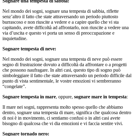
Sognare una tempesta di sabbia:
Nel mondo dei sogni, sognare una tempesta di sabbia, riflette
senz’altro il fatto che state attraversando un periodo piuttosto
burrascoso e non riuscite a vedere e a capire quello che vi sta
capitando, avete difficoltà ad affrontarlo, non riuscite a vedere una
via d’uscita e questo vi porta un senso di preoccupazione e
inquietudine.
Sognare tempesta di neve:
Nel mondo dei sogni, sognare una tempesta di neve può essere
segno di frustrazione dovuto a difficoltà da affrontare o a progetti
che possono naufragare. In altri casi, questo tipo di sogno può
simboleggiare il fatto che state attraversando un periodo difficile dal
punto di vista sentimentale, le vostre emozioni vi sembreranno
“congelate”.
Sognare tempesta in mare
, oppure,
sognare mare in tempesta
:
Il mare nei sogni, rappresenta molto spesso quello che abbiamo
dentro, sognare una tempesta di mare, significa che qualcosa dentro
di noi è in movimento, ci sentiamo confusi o in altri casi avete
bisogno di qualcosa che vi dia emozioni e vi faccia sentire vivi.
Sognare tornado nero: