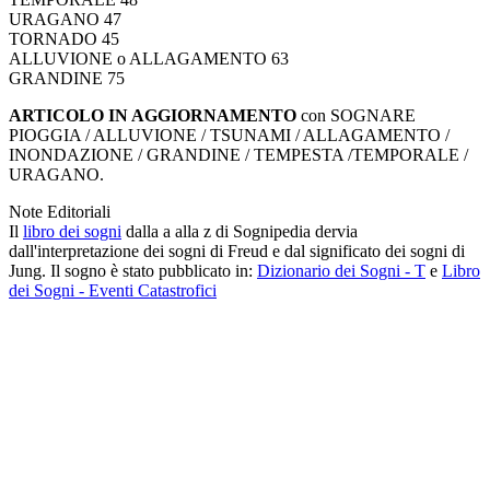
URAGANO 47
TORNADO 45
ALLUVIONE o ALLAGAMENTO 63
GRANDINE 75
ARTICOLO IN AGGIORNAMENTO
con SOGNARE
PIOGGIA / ALLUVIONE / TSUNAMI / ALLAGAMENTO /
INONDAZIONE / GRANDINE / TEMPESTA /TEMPORALE /
URAGANO.
Note Editoriali
Il
libro dei sogni
dalla a alla z di Sognipedia dervia
dall'interpretazione dei sogni di Freud e dal significato dei sogni di
Jung. Il sogno è stato pubblicato in:
Dizionario dei Sogni - T
e
Libro
dei Sogni - Eventi Catastrofici