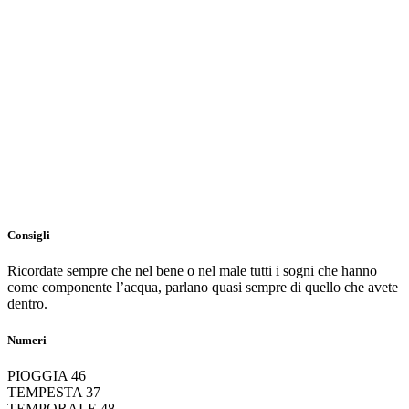
Consigli
Ricordate sempre che nel bene o nel male tutti i sogni che hanno
come componente l’acqua, parlano quasi sempre di quello che avete
dentro.
Numeri
PIOGGIA 46
TEMPESTA 37
TEMPORALE 48