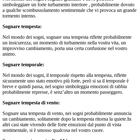
simboleggiare un forte turbamento interiore , probabilmente dovuto
a qualche scombussolamento sentimentale che vi provoca un grande
tormento interno.
Sognare tempesta:
Nel mondo dei sogni, sognare una tempesta riflette probabilmente
un insicurezza, un momento di turbamento nella vostra vita, un
improvviso cambiamento, porta una certa confusione nel vostro
animo.
Sognare temporale:
Nel mondo dei sogni, il temporale rispetto alla tempesta, riflette
sicuramente uno stato emotivo più forte, però si sa il temporale è
breve e quindi passa, nel sogno simboleggia emozioni di rabbia
probabilmente represse, è senz’altro un momento passeggero.
Sognare tempesta di vento:
Sognare una tempesta di vento, nei sogni probabilmente annuncia
un cambiamento, solitamente dopo la tempesta ritorna la quiete.In
altri casi state vivendo delle forte emozioni dal punto di vista
sentimentale, si è smosso qualcosa nel vostro cuore.