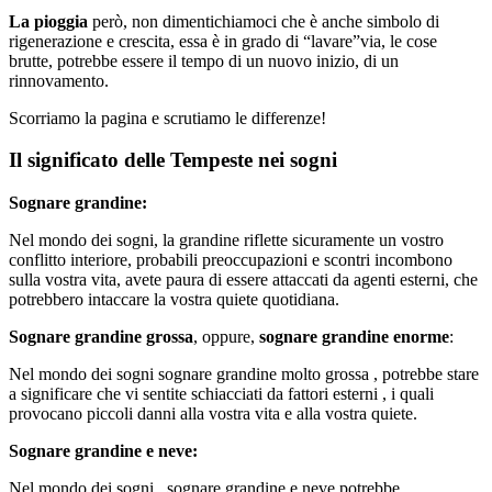
La pioggia
però, non dimentichiamoci che è anche simbolo di
rigenerazione e crescita, essa è in grado di “lavare”via, le cose
brutte, potrebbe essere il tempo di un nuovo inizio, di un
rinnovamento.
Scorriamo la pagina e scrutiamo le differenze!
Il significato delle Tempeste nei sogni
Sognare grandine:
Nel mondo dei sogni, la grandine riflette sicuramente un vostro
conflitto interiore, probabili preoccupazioni e scontri incombono
sulla vostra vita, avete paura di essere attaccati da agenti esterni, che
potrebbero intaccare la vostra quiete quotidiana.
Sognare grandine grossa
, oppure,
sognare grandine enorme
:
Nel mondo dei sogni sognare grandine molto grossa , potrebbe stare
a significare che vi sentite schiacciati da fattori esterni , i quali
provocano piccoli danni alla vostra vita e alla vostra quiete.
Sognare grandine e neve:
Nel mondo dei sogni , sognare grandine e neve potrebbe