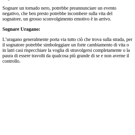
Sognare un tornado nero, potrebbe preannunciare un evento
negativo, che ben presto potrebbe incombere sulla vita del
sognatore, un grosso sconvolgimento emotivo è in arrivo.
Sognare Uragano:
L’uragano generalmente porta via tutto ciò che trova sulla strada, per
il sognatore potrebbe simboleggiare un forte cambiamento di vita o
in latri casi rispecchiare la voglia di stravolgersi completamente o la
paura di essere travolti da qualcosa più grande di se e non averne il
controllo.