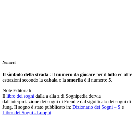
Numeri
Il simbolo della strada
: Il
numero da giocare
per il
lotto
ed altre
estrazioni secondo la
cabala
o la
smorfia
è il numero:
5
.
Note Editoriali
Il
libro dei sogni
dalla a alla z di Sognipedia dervia
dall'interpretazione dei sogni di Freud e dal significato dei sogni di
Jung. Il sogno è stato pubblicato in:
Dizionario dei Sogni – S
e
Libro dei Sogni - Luoghi