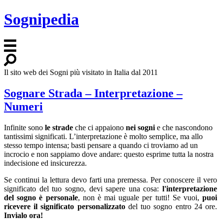
Sognipedia
Il sito web dei Sogni più visitato in Italia dal 2011
Sognare Strada – Interpretazione –
Numeri
Infinite sono
le strade
che ci appaiono
nei sogni
e che nascondono
tantissimi significati. L’interpretazione è molto semplice, ma allo
stesso tempo intensa; basti pensare a quando ci troviamo ad un
incrocio e non sappiamo dove andare: questo esprime tutta la nostra
indecisione ed insicurezza.
Se continui la lettura devo farti una premessa. Per conoscere il vero
significato del tuo sogno, devi sapere una cosa:
l'interpretazione
del sogno è personale
, non è mai uguale per tutti! Se vuoi,
puoi
ricevere il significato personalizzato
del tuo sogno entro 24 ore.
Invialo ora!