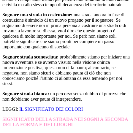
e civiltà ma allo stesso tempo di decadenza del territorio naturale.
Sognare una strada in costruzione:
una strada ancora in fase di
costruzione è simbolo di un nuovo progetto per il sognatore. Se
sogniamo di essere noi in prima persona a costruire una strada o di
trovarci a lavorare su di essa, vuol dire che questo progetto è
qualcosa di molto importante per noi. Se però non siamo soli,
potrebbe significare che siamo pronti per compiere un passo
importante con qualcuno di speciale.
Sognare strada sconosciuta:
probabilmente stiamo per iniziare una
nuova avventura e se avremo vissuto nella visione onirica
un’emozione positiva, questa non ci fa paura; al contrario, se
negativa, non siamo sicuri e abbiamo paura di ciò che non
conosciamo poiché l’istinto ci allontana da essa temendo per noi
stessi.
Sognare strada bianca:
un percorso senza dubbio di purezza che
non dobbiamo aver paura di intraprendere.
LEGGI:
IL SIGNIFICATO DEI COLORI
SIGNIFICATO DELLA STRADA NEI SOGNI A SECONDA
DELLA FORMA E DEI LUOGHI