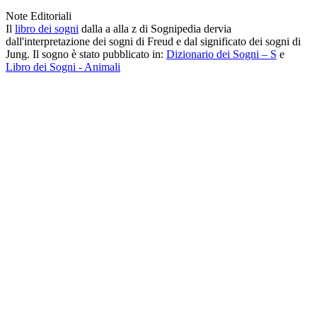
Note Editoriali
Il
libro dei sogni
dalla a alla z di Sognipedia dervia
dall'interpretazione dei sogni di Freud e dal significato dei sogni di
Jung. Il sogno è stato pubblicato in:
Dizionario dei Sogni – S
e
Libro dei Sogni - Animali