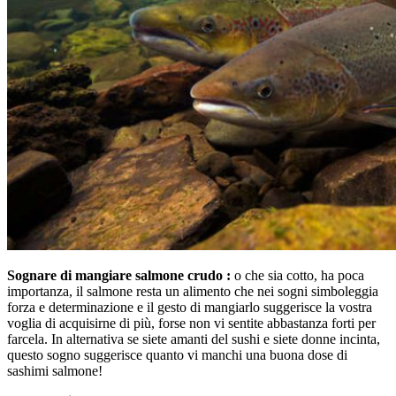
Sognare di mangiare salmone crudo :
o che sia cotto, ha poca
importanza, il salmone resta un alimento che nei sogni simboleggia
forza e determinazione e il gesto di mangiarlo suggerisce la vostra
voglia di acquisirne di più, forse non vi sentite abbastanza forti per
farcela. In alternativa se siete amanti del sushi e siete donne incinta,
questo sogno suggerisce quanto vi manchi una buona dose di
sashimi salmone!