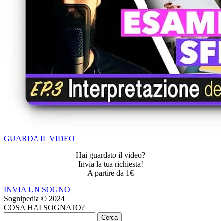
GUARDA IL VIDEO
Hai guardato il video?
Invia la tua richiesta!
A partire da 1€
INVIA UN SOGNO
Sognipedia © 2024
COSA HAI SOGNATO?