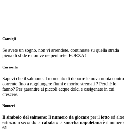
Consigli
Se avete un sogno, non vi arrendete, continuate su quella strada
piena di sfide e non ve ne pentirete. FORZA!
Curiosità
Sapevi che il salmone al momento di deporre le uova nuota contro
corrente fino a raggiungere fiumi e morire stremati ? Perché lo
fanno? Per garantire ai piccoli acque dolci e ossigenate in cui
crescere.
Numeri
Il simbolo del salmone
: Il
numero da giocare
per il
lotto
ed altre
estrazioni secondo la
cabala
o la
smorfia napoletana
è il numero
61
.