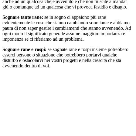
anche ad un qualcosa che è avvenuto e che non riuscite a mandar
giù o comunque ad un qualcosa che vi provoca fastidio e disagio.
Sognare tante rane:
se in sogno ci appaiono più rane
evidentemente le cose che stanno cambiando sono tante e abbiamo
paura di non saper gestire i cambiamenti che stanno avvenendo. Ad
ogni modo il significato generale assume maggiore importanza e
imponenza se ci riferiamo ad un problema.
Sognare rane e rospi:
se sognate rane e rospi insieme potrebbero
esserci persone o situazione che potrebbero portarvi qualche
disturbo e ostacolarvi nei vostri progetti e nella crescita che sta
avvenendo dentro di voi.