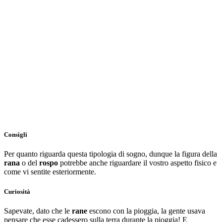
Consigli
Per quanto riguarda questa tipologia di sogno, dunque la figura della
rana
o del
rospo
potrebbe anche riguardare il vostro aspetto fisico e
come vi sentite esteriormente.
Curiosità
Sapevate, dato che le
rane
escono con la pioggia, la gente usava
pensare che esse cadessero sulla terra durante la pioggia! E