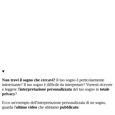
♥
Non trovi il sogno che cercavi?
Il tuo sogno è perticolarmente
interessante? Il tuo sogno è difficile da interpretare? Vorresti ricevere
e leggere l'
interpretazione personalizzata
del tuo sogno in
totale
privacy
?
Ecco un'esempio dell'interpretazione personalizzata di un sogno,
guarda l'
ultimo video
che abbiamo
pubblicato
: