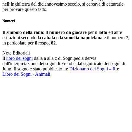
nell’Inghilterra del diciannovesimo secolo, si cercava di catturarle
per provare questo fatto.
Numeri
Il simbolo della rana
: Il
numero da giocare
per il
lotto
ed altre
estrazioni secondo la
cabala
o la
smorfia napoletana
è il numero
7
;
in particolare per il rospo,
82
.
Note Editoriali
Il
libro dei sogni
dalla a alla z di Sognipedia dervia
dall'interpretazione dei sogni di Freud e dal significato dei sogni di
Jung. Il sogno è stato pubblicato in:
Dizionario dei Sogni – R
e
Libro dei Sogni - Animali