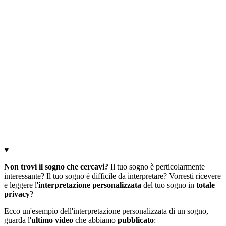
♥
Non trovi il sogno che cercavi?
Il tuo sogno è perticolarmente
interessante? Il tuo sogno è difficile da interpretare? Vorresti ricevere
e leggere l'
interpretazione personalizzata
del tuo sogno in
totale
privacy
?
Ecco un'esempio dell'interpretazione personalizzata di un sogno,
guarda l'
ultimo video
che abbiamo
pubblicato
: