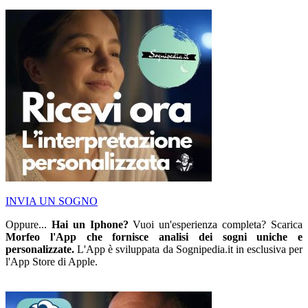
INVIA UN SOGNO
Oppure...
Hai un Iphone?
Vuoi un'esperienza completa? Scarica
Morfeo l'App che fornisce analisi dei sogni uniche e
personalizzate.
L'App è sviluppata da Sognipedia.it in esclusiva per
l'App Store di Apple.