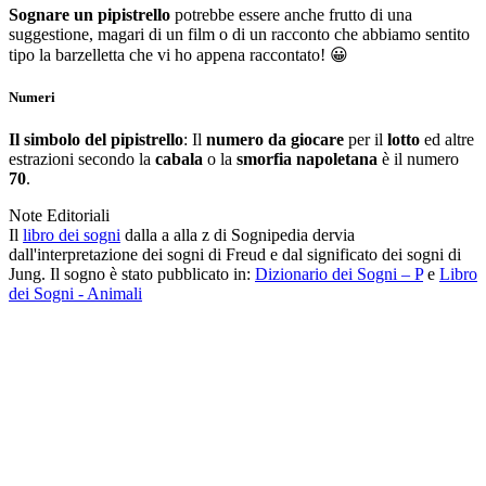
Sognare un pipistrello
potrebbe essere anche frutto di una
suggestione, magari di un film o di un racconto che abbiamo sentito
tipo la barzelletta che vi ho appena raccontato! 😀
Numeri
Il simbolo del pipistrello
: Il
numero da giocare
per il
lotto
ed altre
estrazioni secondo la
cabala
o la
smorfia napoletana
è il numero
70
.
Note Editoriali
Il
libro dei sogni
dalla a alla z di Sognipedia dervia
dall'interpretazione dei sogni di Freud e dal significato dei sogni di
Jung. Il sogno è stato pubblicato in:
Dizionario dei Sogni – P
e
Libro
dei Sogni - Animali