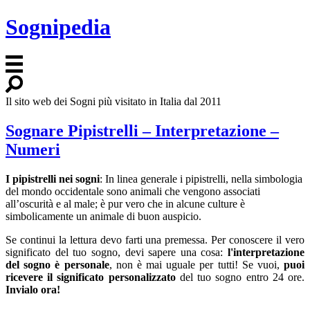
Sognipedia
Il sito web dei Sogni più visitato in Italia dal 2011
Sognare Pipistrelli – Interpretazione –
Numeri
I pipistrelli nei sogni
: In linea generale i pipistrelli, nella simbologia
del mondo occidentale sono animali che vengono associati
all’oscurità e al male; è pur vero che in alcune culture è
simbolicamente un animale di buon auspicio.
Se continui la lettura devo farti una premessa. Per conoscere il vero
significato del tuo sogno, devi sapere una cosa:
l'interpretazione
del sogno è personale
, non è mai uguale per tutti! Se vuoi,
puoi
ricevere il significato personalizzato
del tuo sogno entro 24 ore.
Invialo ora!