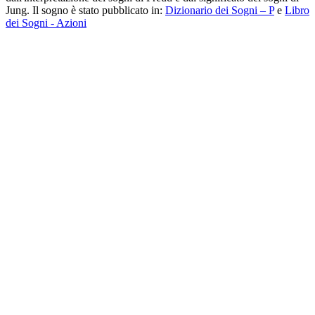
Jung. Il sogno è stato pubblicato in:
Dizionario dei Sogni – P
e
Libro
dei Sogni - Azioni