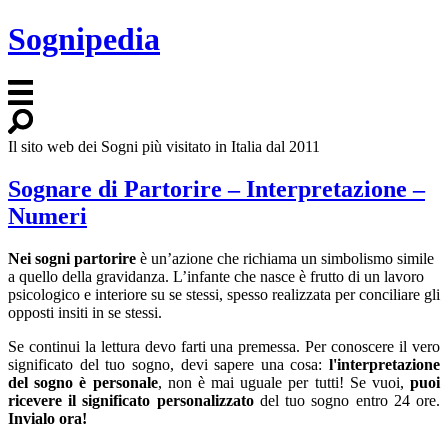
Sognipedia
Il sito web dei Sogni più visitato in Italia dal 2011
Sognare di Partorire – Interpretazione –
Numeri
Nei sogni partorire
è un’azione che richiama un simbolismo simile
a quello della gravidanza. L’infante che nasce è frutto di un lavoro
psicologico e interiore su se stessi, spesso realizzata per conciliare gli
opposti insiti in se stessi.
Se continui la lettura devo farti una premessa. Per conoscere il vero
significato del tuo sogno, devi sapere una cosa:
l'interpretazione
del sogno è personale
, non è mai uguale per tutti! Se vuoi,
puoi
ricevere il significato personalizzato
del tuo sogno entro 24 ore.
Invialo ora!