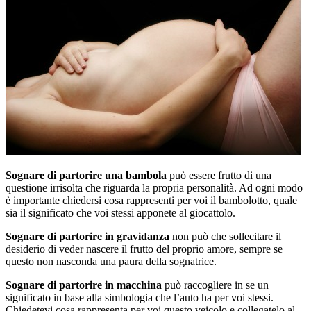
Sognare di partorire una bambola
può essere frutto di una
questione irrisolta che riguarda la propria personalità. Ad ogni modo
è importante chiedersi cosa rappresenti per voi il bambolotto, quale
sia il significato che voi stessi apponete al giocattolo.
Sognare di partorire in gravidanza
non può che sollecitare il
desiderio di veder nascere il frutto del proprio amore, sempre se
questo non nasconda una paura della sognatrice.
Sognare di partorire in macchina
può raccogliere in se un
significato in base alla simbologia che l’auto ha per voi stessi.
Chiedetevi cosa rappresenta per voi questo veicolo e collegatelo al