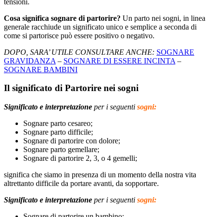
tensioni.
Cosa significa sognare di partorire?
Un parto nei sogni, in linea
generale racchiude un significato unico e semplice a seconda di
come si partorisce può essere positivo o negativo.
DOPO, SARA’ UTILE CONSULTARE ANCHE:
SOGNARE
GRAVIDANZA
–
SOGNARE DI ESSERE INCINTA
–
SOGNARE BAMBINI
Il significato di Partorire nei sogni
Significato e interpretazion
e
per i seguenti
sogni:
Sognare parto cesareo;
Sognare parto difficile;
Sognare di partorire con dolore;
Sognare parto gemellare;
Sognare di partorire 2, 3, o 4 gemelli;
significa che siamo in presenza di un momento della nostra vita
altrettanto difficile da portare avanti, da sopportare.
Significato e interpretazion
e
per i seguenti
sogni:
Sognare di partorire un bambino;