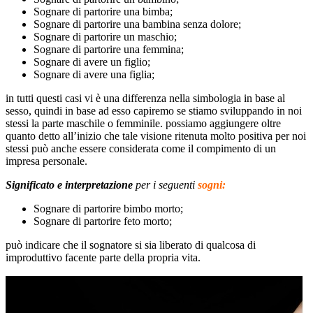
Sognare di partorire una bimba;
Sognare di partorire una bambina senza dolore;
Sognare di partorire un maschio;
Sognare di partorire una femmina;
Sognare di avere un figlio;
Sognare di avere una figlia;
in tutti questi casi vi è una differenza nella simbologia in base al
sesso, quindi in base ad esso capiremo se stiamo sviluppando in noi
stessi la parte maschile o femminile. possiamo aggiungere oltre
quanto detto all’inizio che tale visione ritenuta molto positiva per noi
stessi può anche essere considerata come il compimento di un
impresa personale.
Significato e interpretazion
e
per i seguenti
sogni:
Sognare di partorire bimbo morto;
Sognare di partorire feto morto;
può indicare che il sognatore si sia liberato di qualcosa di
improduttivo facente parte della propria vita.