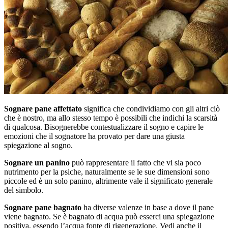
Sognare pane affettato
significa che condividiamo con gli altri ciò
che è nostro, ma allo stesso tempo è possibili che indichi la scarsità
di qualcosa. Bisognerebbe contestualizzare il sogno e capire le
emozioni che il sognatore ha provato per dare una giusta
spiegazione al sogno.
Sognare un panino
può rappresentare il fatto che vi sia poco
nutrimento per la psiche, naturalmente se le sue dimensioni sono
piccole ed è un solo panino, altrimente vale il significato generale
del simbolo.
Sognare pane bagnato
ha diverse valenze in base a dove il pane
viene bagnato. Se è bagnato di acqua può esserci una spiegazione
positiva, essendo l’acqua fonte di rigenerazione. Vedi anche il