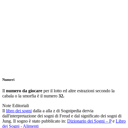
Numeri
Il
numero da giocare
per il lotto ed altre estrazioni secondo la
cabala o la smorfia è il numero
32.
Note Editoriali
Il
libro dei sogni
dalla a alla z di Sognipedia dervia
dall'interpretazione dei sogni di Freud e dal significato dei sogni di
Jung. Il sogno è stato pubblicato in:
Dizionario dei Sogni – P
e
Libro
dei Sogni - Alimenti