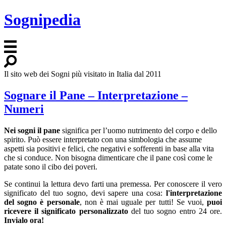
Sognipedia
Il sito web dei Sogni più visitato in Italia dal 2011
Sognare il Pane – Interpretazione –
Numeri
Nei sogni il pane
significa per l’uomo nutrimento del corpo e dello
spirito. Può essere interpretato con una simbologia che assume
aspetti sia positivi e felici, che negativi e sofferenti in base alla vita
che si conduce. Non bisogna dimenticare che il pane così come le
patate sono il cibo dei poveri.
Se continui la lettura devo farti una premessa. Per conoscere il vero
significato del tuo sogno, devi sapere una cosa:
l'interpretazione
del sogno è personale
, non è mai uguale per tutti! Se vuoi,
puoi
ricevere il significato personalizzato
del tuo sogno entro 24 ore.
Invialo ora!