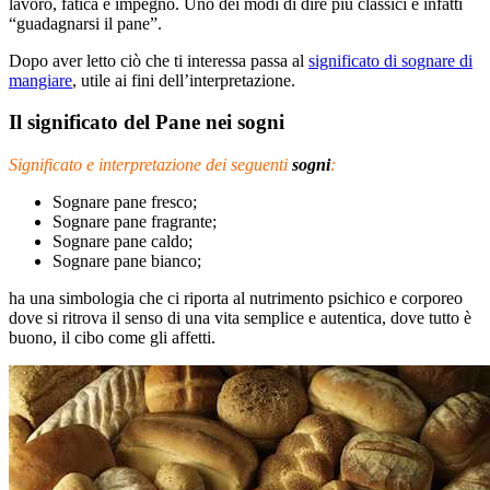
lavoro, fatica e impegno. Uno dei modi di dire più classici è infatti
“guadagnarsi il pane”.
Dopo aver letto ciò che ti interessa passa al
significato di sognare di
mangiare
, utile ai fini dell’interpretazione.
Il significato del Pane nei sogni
Significato e interpretazione dei seguenti
sogni
:
Sognare pane fresco;
Sognare pane fragrante;
Sognare pane caldo;
Sognare pane bianco;
ha una simbologia che ci riporta al nutrimento psichico e corporeo
dove si ritrova il senso di una vita semplice e autentica, dove tutto è
buono, il cibo come gli affetti.