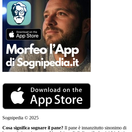
Sognipedia © 2025
Cosa significa sognare il pane?
Il pane è innanzitutto sinonimo di