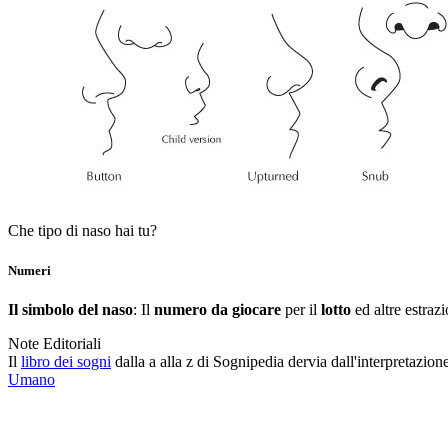
Che tipo di naso hai tu?
Numeri
Il simbolo del naso
: Il
numero da giocare
per il
lotto
ed altre estraz
Note Editoriali
Il
libro dei sogni
dalla a alla z di Sognipedia dervia dall'interpretazion
Umano