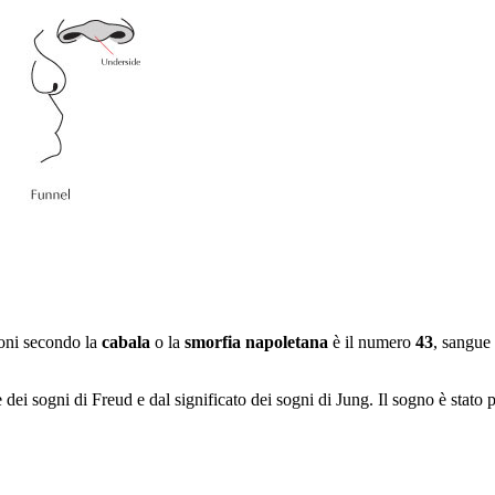
ioni secondo la
cabala
o la
smorfia napoletana
è il numero
43
, sangue
e dei sogni di Freud e dal significato dei sogni di Jung. Il sogno è stato 