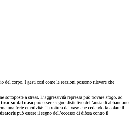
o del corpo. I gesti così come le reazioni possono rilevare che
ne sottoposte a stress. L’aggressività repressa può trovare sfogo, ad
tirar su dal naso
può essere segno distintivo dell’ansia di abbandono
ione una forte emotività: “la rottura del vaso che cedendo fa colare il
piratorie
può essere il segno dell’eccesso di difesa contro il