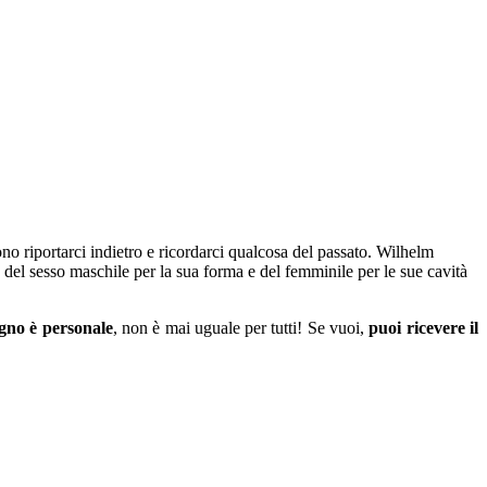
ono riportarci indietro e ricordarci qualcosa del passato. Wilhelm
e del sesso maschile per la sua forma e del femminile per le sue cavità
ogno è personale
, non è mai uguale per tutti! Se vuoi,
puoi ricevere il