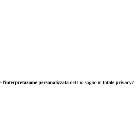
 l'
interpretazione personalizzata
del tuo sogno in
totale privacy
?