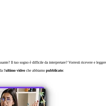
ante? Il tuo sogno è difficile da interpretare? Vorresti ricevere e leggere
a l'
ultimo video
che abbiamo
pubblicato
: