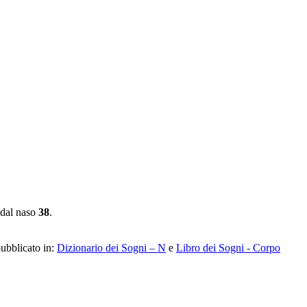
 dal naso
38
.
pubblicato in:
Dizionario dei Sogni – N
e
Libro dei Sogni - Corpo