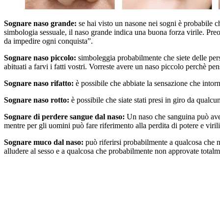
Sognare naso grande:
se hai visto un nasone nei sogni è probabile che
simbologia sessuale, il naso grande indica una buona forza virile. Pr
da impedire ogni conquista”.
Sognare naso piccolo:
simboleggia probabilmente che siete delle perso
abituati a farvi i fatti vostri. Vorreste avere un naso piccolo perchè p
Sognare naso rifatto:
è possibile che abbiate la sensazione che intor
Sognare naso rotto:
è possibile che siate stati presi in giro da qualc
Sognare di perdere sangue dal naso:
Un naso che sanguina può avere
mentre per gli uomini può fare riferimento alla perdita di potere e virili
Sognare muco dal naso:
può riferirsi probabilmente a qualcosa che n
alludere al sesso e a qualcosa che probabilmente non approvate totalm