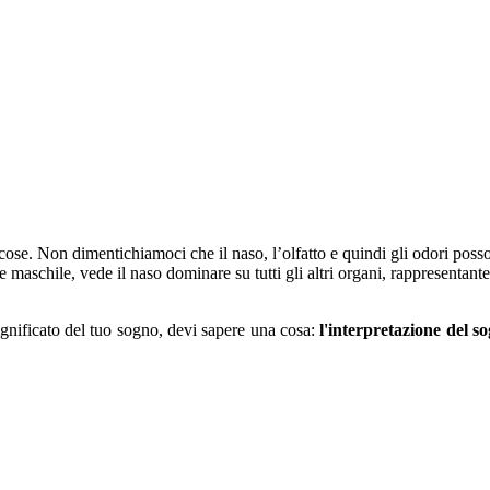
 cose. Non dimentichiamoci che il naso, l’olfatto e quindi gli odori poss
e maschile, vede il naso dominare su tutti gli altri organi, rappresentant
significato del tuo sogno, devi sapere una cosa:
l'interpretazione del s