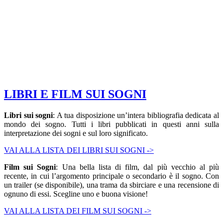
LIBRI E FILM SUI SOGNI
Libri sui sogni
: A tua disposizione un’intera bibliografia dedicata al
mondo dei sogno. Tutti i libri pubblicati in questi anni sulla
interpretazione dei sogni e sul loro significato.
VAI ALLA LISTA DEI LIBRI SUI SOGNI ->
Film sui Sogni
: Una bella lista di film, dal più vecchio al più
recente, in cui l’argomento principale o secondario è il sogno. Con
un trailer (se disponibile), una trama da sbirciare e una recensione di
ognuno di essi. Scegline uno e buona visione!
VAI ALLA LISTA DEI FILM SUI SOGNI ->