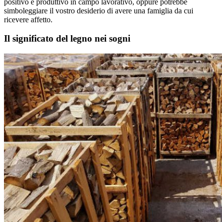
positivo e produttivo in campo lavorativo, oppure potrebbe
simboleggiare il vostro desiderio di avere una famiglia da cui
ricevere affetto.
Il significato del legno nei sogni