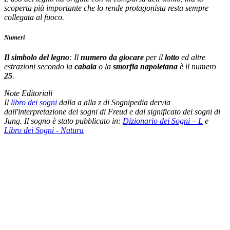
scoperta più importante che lo rende protagonista resta sempre
collegata al fuoco.
Numeri
Il simbolo del legno
: Il
numero da giocare
per il
lotto
ed altre
estrazioni secondo la
cabala
o la
smorfia napoletana
è il numero
25
.
Note Editoriali
Il
libro dei sogni
dalla a alla z di Sognipedia dervia
dall'interpretazione dei sogni di Freud e dal significato dei sogni di
Jung. Il sogno è stato pubblicato in:
Dizionario dei Sogni – L
e
Libro dei Sogni - Natura