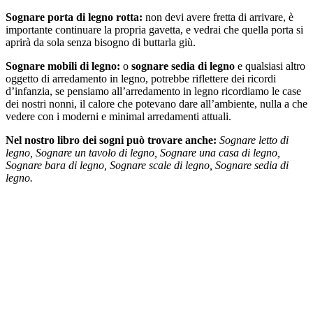
Sognare porta di legno rotta:
non devi avere fretta di arrivare, è
importante continuare la propria gavetta, e vedrai che quella porta si
aprirà da sola senza bisogno di buttarla giù.
Sognare mobili di legno:
o
sognare sedia di legno
e qualsiasi altro
oggetto di arredamento in legno, potrebbe riflettere dei ricordi
d’infanzia, se pensiamo all’arredamento in legno ricordiamo le case
dei nostri nonni, il calore che potevano dare all’ambiente, nulla a che
vedere con i moderni e minimal arredamenti attuali.
Nel nostro libro dei sogni può trovare anche:
Sognare letto di
legno, Sognare un tavolo di legno, Sognare una casa di legno,
Sognare bara di legno, Sognare scale di legno, Sognare sedia di
legno.