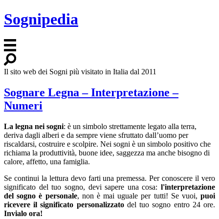
Sognipedia
Il sito web dei Sogni più visitato in Italia dal 2011
Sognare Legna – Interpretazione –
Numeri
La legna nei sogni
: è un simbolo strettamente legato alla terra,
deriva dagli alberi e da sempre viene sfruttato dall’uomo per
riscaldarsi, costruire e scolpire. Nei sogni è un simbolo positivo che
richiama la produttività, buone idee, saggezza ma anche bisogno di
calore, affetto, una famiglia.
Se continui la lettura devo farti una premessa. Per conoscere il vero
significato del tuo sogno, devi sapere una cosa:
l'interpretazione
del sogno è personale
, non è mai uguale per tutti! Se vuoi,
puoi
ricevere il significato personalizzato
del tuo sogno entro 24 ore.
Invialo ora!