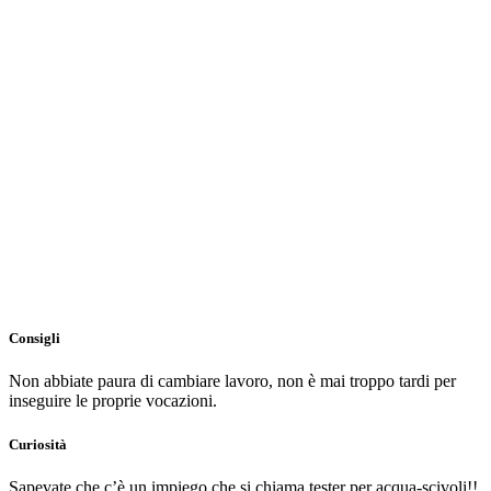
Consigli
Non abbiate paura di cambiare lavoro, non è mai troppo tardi per
inseguire le proprie vocazioni.
Curiosità
Sapevate che c’è un impiego che si chiama tester per acqua-scivoli!!