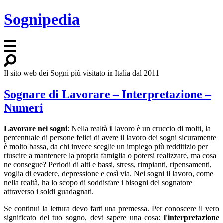
Sognipedia
Il sito web dei Sogni più visitato in Italia dal 2011
Sognare di Lavorare – Interpretazione –
Numeri
Lavorare nei sogni
: Nella realtà il lavoro è un cruccio di molti, la
percentuale di persone felici di avere il lavoro dei sogni sicuramente
è molto bassa, da chi invece sceglie un impiego più redditizio per
riuscire a mantenere la propria famiglia o potersi realizzare, ma cosa
ne consegue? Periodi di alti e bassi, stress, rimpianti, ripensamenti,
voglia di evadere, depressione e così via. Nei sogni il lavoro, come
nella realtà, ha lo scopo di soddisfare i bisogni del sognatore
attraverso i soldi guadagnati.
Se continui la lettura devo farti una premessa. Per conoscere il vero
significato del tuo sogno, devi sapere una cosa:
l'interpretazione