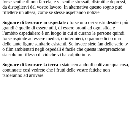
forse sentite di non farcela, e vi sentite stressati, distratti e depressi,
da distogliervi dal vostro lavoro. In alternativa questo sogno può
riflettere un attesa, come se stesse aspettando notizie.
Sognare di lavorare in ospedale :
forse uno dei vostri desideri più
grandi è quello di essere utili, di essere pronti ad ogni sfida e
l’ambito ospedaliero è un luogo in cui si curano le persone quindi
forse aspirate ad essere medici, o infermieri, o paramedici o una
delle tante figure sanitarie esistenti. Se invece siete fan delle serie tv
o film ambientati negli ospedali è facile che questa interpretazione
sia solo un riflesso di ciò che vi ha colpito in tv.
Sognare di lavorare la terra :
state cercando di coltivare qualcosa,
continuate così vedrete che i frutti delle vostre fatiche non
tarderanno ad arrivare.