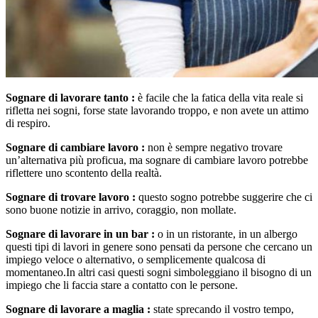
Sognare di lavorare tanto :
è facile che la fatica della vita reale si
rifletta nei sogni, forse state lavorando troppo, e non avete un attimo
di respiro.
Sognare di cambiare lavoro :
non è sempre negativo trovare
un’alternativa più proficua, ma sognare di cambiare lavoro potrebbe
riflettere uno scontento della realtà.
Sognare di trovare lavoro :
questo sogno potrebbe suggerire che ci
sono buone notizie in arrivo, coraggio, non mollate.
Sognare di lavorare in un bar :
o in un ristorante, in un albergo
questi tipi di lavori in genere sono pensati da persone che cercano un
impiego veloce o alternativo, o semplicemente qualcosa di
momentaneo.In altri casi questi sogni simboleggiano il bisogno di un
impiego che li faccia stare a contatto con le persone.
Sognare di lavorare a maglia :
state sprecando il vostro tempo,