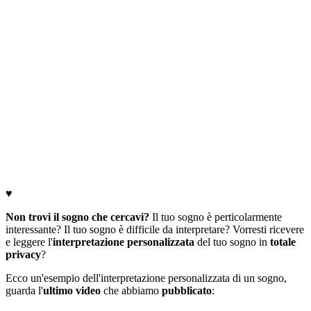
♥
Non trovi il sogno che cercavi?
Il tuo sogno è perticolarmente
interessante? Il tuo sogno è difficile da interpretare? Vorresti ricevere
e leggere l'
interpretazione personalizzata
del tuo sogno in
totale
privacy
?
Ecco un'esempio dell'interpretazione personalizzata di un sogno,
guarda l'
ultimo video
che abbiamo
pubblicato
: