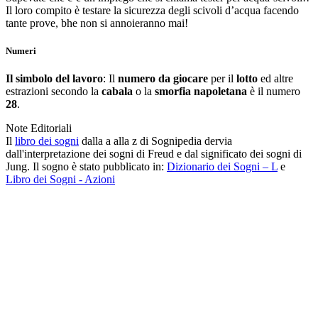
Il loro compito è testare la sicurezza degli scivoli d’acqua facendo
tante prove, bhe non si annoieranno mai!
Numeri
Il simbolo del lavoro
: Il
numero da giocare
per il
lotto
ed altre
estrazioni secondo la
cabala
o la
smorfia napoletana
è il numero
28
.
Note Editoriali
Il
libro dei sogni
dalla a alla z di Sognipedia dervia
dall'interpretazione dei sogni di Freud e dal significato dei sogni di
Jung. Il sogno è stato pubblicato in:
Dizionario dei Sogni – L
e
Libro dei Sogni - Azioni