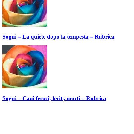
Sogni – La quiete dopo la tempesta – Rubrica
Sogni – Cani feroci, feriti, morti – Rubrica