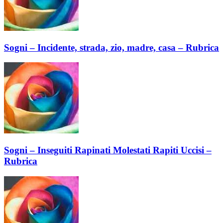
Sogni – Incidente, strada, zio, madre, casa – Rubrica
Sogni – Inseguiti Rapinati Molestati Rapiti Uccisi –
Rubrica