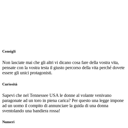
Consigli
Non lasciate mai che gli altri vi dicano cosa fare della vostra vita,
pensate con la vostra testa il giusto percorso della vita perché dovete
essere gli unici protagonisti.
Curiosità
Sapevi che nel Tennessee USA le donne al volante venivano
paragonate ad un toro in piena carica? Per questo una legge impone
ad un uomo il compito di annunciare la guida di una donna
sventolando una bandiera rossa!
Numeri