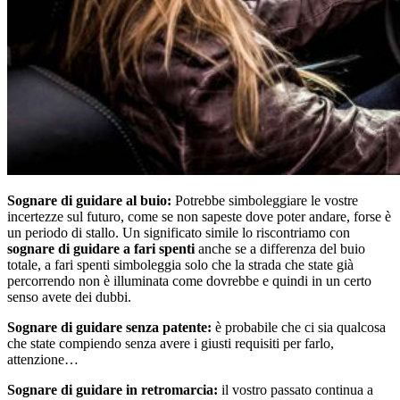
Sognare di guidare al buio:
Potrebbe simboleggiare le vostre
incertezze sul futuro, come se non sapeste dove poter andare, forse è
un periodo di stallo. Un significato simile lo riscontriamo con
sognare di guidare a fari spenti
anche se a differenza del buio
totale, a fari spenti simboleggia solo che la strada che state già
percorrendo non è illuminata come dovrebbe e quindi in un certo
senso avete dei dubbi.
Sognare di guidare senza patente:
è probabile che ci sia qualcosa
che state compiendo senza avere i giusti requisiti per farlo,
attenzione…
Sognare di guidare in retromarcia:
il vostro passato continua a