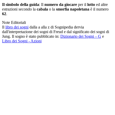
Il simbolo della guida
: Il
numero da giocare
per il
lotto
ed altre
estrazioni secondo la
cabala
o la
smorfia napoletana
è il numero
62
.
Note Editoriali
Il
libro dei sogni
dalla a alla z di Sognipedia dervia
dall'interpretazione dei sogni di Freud e dal significato dei sogni di
Jung. Il sogno è stato pubblicato in:
Dizionario dei Sogni – G
e
Libro dei Sogni - Azioni