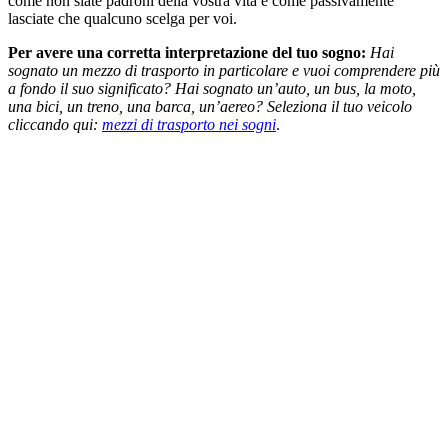
come non siate padroni della vostra vita e come passivamente
lasciate che qualcuno scelga per voi.
Per avere una corretta interpretazione del tuo sogno:
Hai
sognato un mezzo di trasporto in particolare e vuoi comprendere più
a fondo il suo significato? Hai sognato un’auto, un bus, la moto,
una bici, un treno, una barca, un’aereo? Seleziona il tuo veicolo
cliccando qui:
mezzi di trasporto nei sogni
.