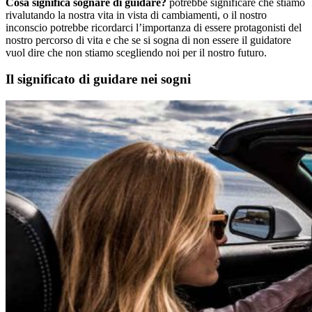
Cosa significa sognare di guidare?
potrebbe significare che stiamo
rivalutando la nostra vita in vista di cambiamenti, o il nostro
inconscio potrebbe ricordarci l’importanza di essere protagonisti del
nostro percorso di vita e che se si sogna di non essere il guidatore
vuol dire che non stiamo scegliendo noi per il nostro futuro.
Il significato di guidare nei sogni