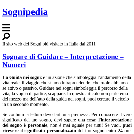
Sognipedia
Il sito web dei Sogni più visitato in Italia dal 2011
Sognare di Guidare – Interpretazione –
Numeri
La Guida nei sogni
: è un azione che simboleggia l’andamento della
vita reale, il viaggio che stiamo intraprendendo, che ruolo abbiamo
se attivo o passivo. Guidare nei sogni simboleggia il percorso della
vita, la voglia di partire, scappare. In questo articolo non parleremo
del mezzo ma dell’atto della guida nei sogni, puoi cercare il veicolo
in un secondo momento.
Se continui la lettura devo farti una premessa. Per conoscere il vero
significato del tuo sogno, devi sapere una cosa:
l'interpretazione
del sogno è personale
, non è mai uguale per tutti! Se vuoi,
puoi
ricevere il significato personalizzato
del tuo sogno entro 24 ore.