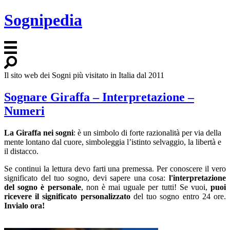
Sognipedia
Il sito web dei Sogni più visitato in Italia dal 2011
Sognare Giraffa – Interpretazione –
Numeri
La Giraffa nei sogni
: è un simbolo di forte razionalità per via della
mente lontano dal cuore, simboleggia l’istinto selvaggio, la libertà e
il distacco.
Se continui la lettura devo farti una premessa. Per conoscere il vero
significato del tuo sogno, devi sapere una cosa:
l'interpretazione
del sogno è personale
, non è mai uguale per tutti! Se vuoi,
puoi
ricevere il significato personalizzato
del tuo sogno entro 24 ore.
Invialo ora!