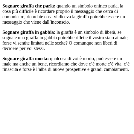
Sognare giraffa che parla:
quando un simbolo onirico parla, la
cosa più difficile è ricordare proprio il messaggio che cerca di
comunicare, ricordate cosa vi diceva la giraffa potrebbe essere un
messaggio che viene dall’inconscio.
Sognare giraffa in gabbia:
la giraffa è un simbolo di liberà, se
sognate una giraffa in gabbia potrebbe riflette il vostro stato attuale,
forse vi sentite limitati nelle scelte? O comunque non liberi di
decidere per voi stessi.
Sognare giraffa morta:
qualcosa di voi è morto, può essere un
male ma anche un bene, ricordiamo che dove c’è morte c’è vita, c’è
rinascita e forse è l’alba di nuove prospettive e grandi cambiamenti.