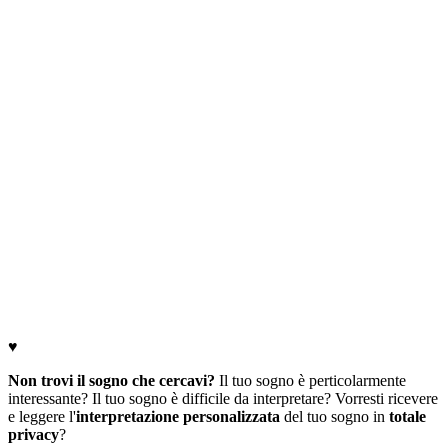
♥
Non trovi il sogno che cercavi?
Il tuo sogno è perticolarmente
interessante? Il tuo sogno è difficile da interpretare? Vorresti ricevere
e leggere l'
interpretazione personalizzata
del tuo sogno in
totale
privacy
?