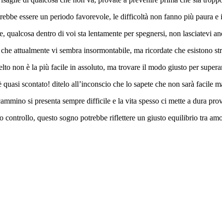
rebbe essere un periodo favorevole, le difficoltà non fanno più paura e 
, qualcosa dentro di voi sta lentamente per spegnersi, non lasciatevi and
 che attualmente vi sembra insormontabile, ma ricordate che esistono str
lto non è la più facile in assoluto, ma trovare il modo giusto per superarl
 è quasi scontato! ditelo all’inconscio che lo sapete che non sarà facile 
ammino si presenta sempre difficile e la vita spesso ci mette a dura pr
o controllo, questo sogno potrebbe riflettere un giusto equilibrio tra amor