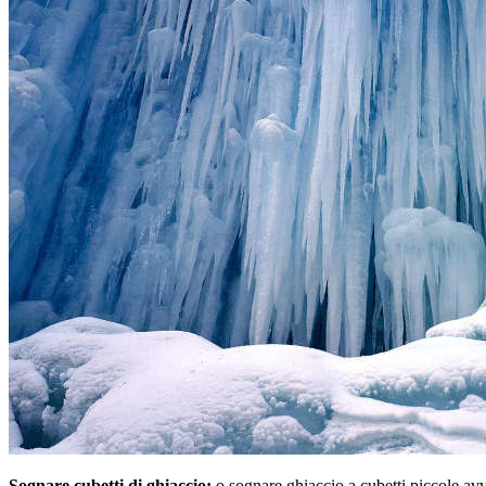
Sognare cubetti di ghiaccio:
o sognare ghiaccio a cubetti piccole avv