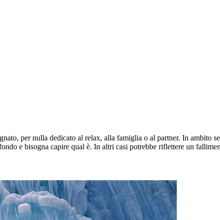
nato, per nulla dedicato al relax, alla famiglia o al partner. In ambito s
ondo e bisogna capire qual è. In altri casi potrebbe riflettere un fallim