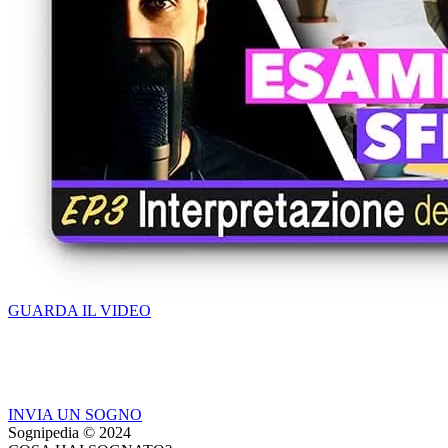
GUARDA IL VIDEO
INVIA UN SOGNO
Sognipedia © 2024