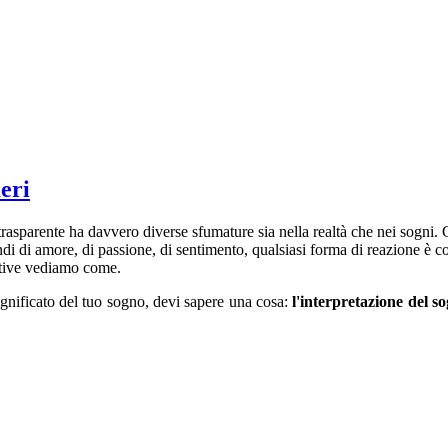
eri
 trasparente ha davvero diverse sfumature sia nella realtà che nei sogni.
indi di amore, di passione, di sentimento, qualsiasi forma di reazione è 
sitive vediamo come.
significato del tuo sogno, devi sapere una cosa:
l'interpretazione del s