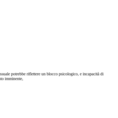
essuale potrebbe riflettere un blocco psicologico, e incapacità di
ento imminente,