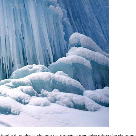
isaglie di qualcosa che non va, provate a prevenire prima che sia troppo 