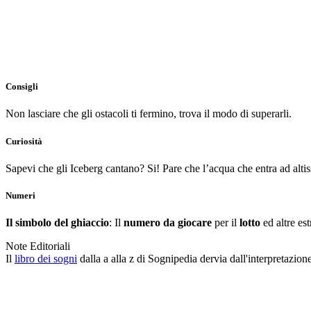
Consigli
Non lasciare che gli ostacoli ti fermino, trova il modo di superarli.
Curiosità
Sapevi che gli Iceberg cantano? Si! Pare che l’acqua che entra ad alti
Numeri
Il simbolo del ghiaccio
: Il
numero da giocare
per il
lotto
ed altre es
Note Editoriali
Il
libro dei sogni
dalla a alla z di Sognipedia dervia dall'interpretazion