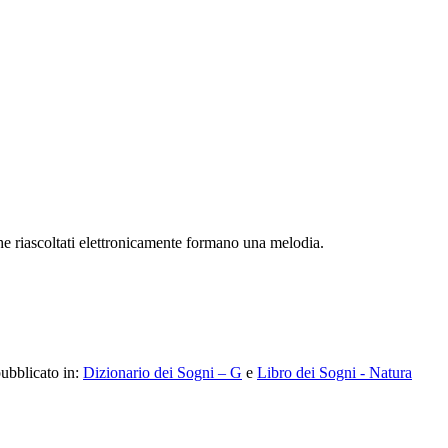
he riascoltati elettronicamente formano una melodia.
pubblicato in:
Dizionario dei Sogni – G
e
Libro dei Sogni - Natura