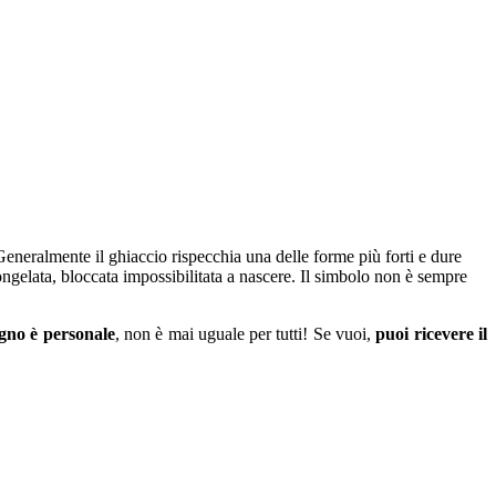
 Generalmente il ghiaccio rispecchia una delle forme più forti e dure
congelata, bloccata impossibilitata a nascere. Il simbolo non è sempre
ogno è personale
, non è mai uguale per tutti! Se vuoi,
puoi ricevere il