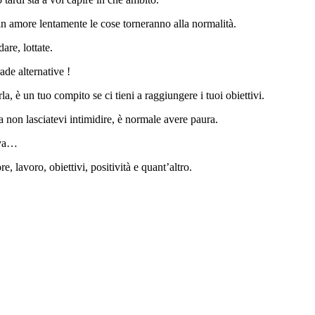
in amore lentamente le cose torneranno alla normalità.
are, lottate.
ade alternative !
a, è un tuo compito se ci tieni a raggiungere i tuoi obiettivi.
ma non lasciatevi intimidire, è normale avere paura.
ova…
e, lavoro, obiettivi, positività e quant’altro.