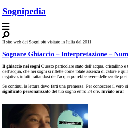
Sognipedia
Il sito web dei Sogni più visitato in Italia dal 2011
Sognare Ghiaccio – Interpretazione – Num
Il ghiaccio nei sogni
Questo particolare stato dell’acqua, cristallino e
dell’acqua, che nei sogni si riflette come totale assenza di calore e qu
negativo, infatti trattandosi dell’acqua potrebbe avere delle svolte po
Se continui la lettura devo farti una premessa. Per conoscere il vero 
significato personalizzato
del tuo sogno entro 24 ore.
Invialo ora!