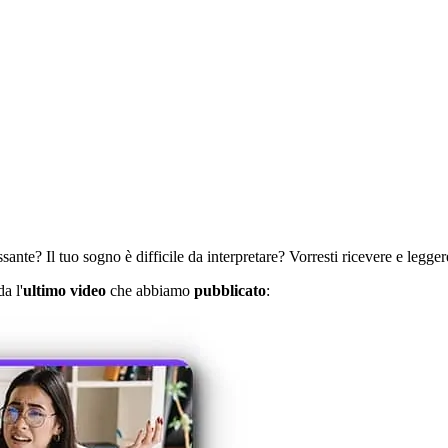
ante? Il tuo sogno è difficile da interpretare? Vorresti ricevere e leggere
a l'
ultimo video
che abbiamo
pubblicato
: