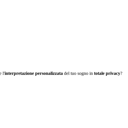
 l'
interpretazione personalizzata
del tuo sogno in
totale privacy
?