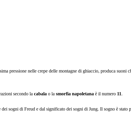
ssima pressione nelle crepe delle montagne di ghiaccio, produca suoni c
trazioni secondo la
cabala
o la
smorfia napoletana
è il numero
11
.
e dei sogni di Freud e dal significato dei sogni di Jung. Il sogno è stato 