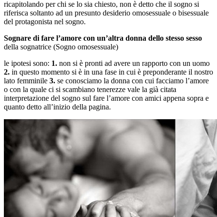
ricapitolando per chi se lo sia chiesto, non è detto che il sogno si
riferisca soltanto ad un presunto desiderio omosessuale o bisessuale
del protagonista nel sogno.
Sognare di fare l’amore con un’altra donna dello stesso sesso
della sognatrice (Sogno omosessuale)
le ipotesi sono:
1.
non si è pronti ad avere un rapporto con un uomo
2.
in questo momento si è in una fase in cui è preponderante il nostro
lato femminile
3.
se conosciamo la donna con cui facciamo l’amore
o con la quale ci si scambiano tenerezze vale la già citata
interpretazione del sogno sul fare l’amore con amici appena sopra e
quanto detto all’inizio della pagina.