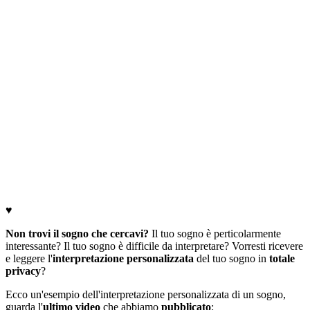
♥
Non trovi il sogno che cercavi?
Il tuo sogno è perticolarmente
interessante? Il tuo sogno è difficile da interpretare? Vorresti ricevere
e leggere l'
interpretazione personalizzata
del tuo sogno in
totale
privacy
?
Ecco un'esempio dell'interpretazione personalizzata di un sogno,
guarda l'
ultimo video
che abbiamo
pubblicato
: