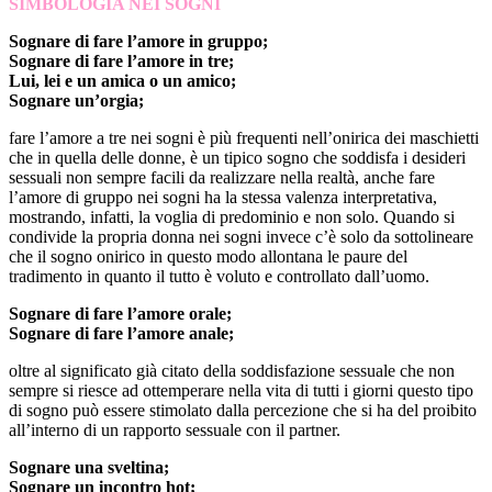
SIMBOLOGIA NEI SOGNI
Sognare di fare l’amore in gruppo;
Sognare di fare l’amore in tre;
Lui, lei e un amica o un amico;
Sognare un’orgia;
fare l’amore a tre nei sogni è più frequenti nell’onirica dei maschietti
che in quella delle donne, è un tipico sogno che soddisfa i desideri
sessuali non sempre facili da realizzare nella realtà, anche fare
l’amore di gruppo nei sogni ha la stessa valenza interpretativa,
mostrando, infatti, la voglia di predominio e non solo. Quando si
condivide la propria donna nei sogni invece c’è solo da sottolineare
che il sogno onirico in questo modo allontana le paure del
tradimento in quanto il tutto è voluto e controllato dall’uomo.
Sognare di fare l’amore orale;
Sognare di fare l’amore anale;
oltre al significato già citato della soddisfazione sessuale che non
sempre si riesce ad ottemperare nella vita di tutti i giorni questo tipo
di sogno può essere stimolato dalla percezione che si ha del proibito
all’interno di un rapporto sessuale con il partner.
Sognare una sveltina;
Sognare un incontro hot;