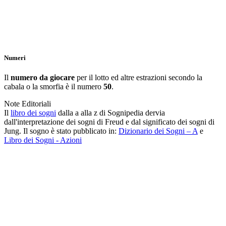
Numeri
Il
numero da giocare
per il lotto ed altre estrazioni secondo la
cabala o la smorfia è il numero
50
.
Note Editoriali
Il
libro dei sogni
dalla a alla z di Sognipedia dervia
dall'interpretazione dei sogni di Freud e dal significato dei sogni di
Jung. Il sogno è stato pubblicato in:
Dizionario dei Sogni – A
e
Libro dei Sogni - Azioni