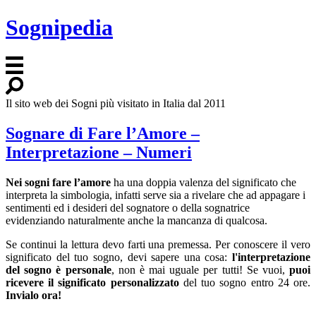
Sognipedia
Il sito web dei Sogni più visitato in Italia dal 2011
Sognare di Fare l’Amore –
Interpretazione – Numeri
Nei sogni fare l’amore
ha una doppia valenza del significato che
interpreta la simbologia, infatti serve sia a rivelare che ad appagare i
sentimenti ed i desideri del sognatore o della sognatrice
evidenziando naturalmente anche la mancanza di qualcosa.
Se continui la lettura devo farti una premessa. Per conoscere il vero
significato del tuo sogno, devi sapere una cosa:
l'interpretazione
del sogno è personale
, non è mai uguale per tutti! Se vuoi,
puoi
ricevere il significato personalizzato
del tuo sogno entro 24 ore.
Invialo ora!