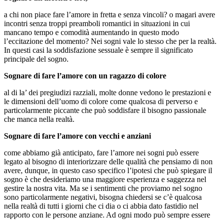
a chi non piace fare l’amore in fretta e senza vincoli? o magari avere
incontri senza troppi preamboli romantici in situazioni in cui
mancano tempo e comodità aumentando in questo modo
l’eccitazione del momento? Nei sogni vale lo stesso che per la realtà.
In questi casi la soddisfazione sessuale è sempre il significato
principale del sogno.
Sognare di fare l’amore con un ragazzo di colore
al di la’ dei pregiudizi razziali, molte donne vedono le prestazioni e
le dimensioni dell’uomo di colore come qualcosa di perverso e
particolarmente piccante che può soddisfare il bisogno passionale
che manca nella realtà.
Sognare di fare l’amore con vecchi e anziani
come abbiamo già anticipato, fare l’amore nei sogni può essere
legato al bisogno di interiorizzare delle qualità che pensiamo di non
avere, dunque, in questo caso specifico l’ipotesi che può spiegare il
sogno è che desideriamo una maggiore esperienza e saggezza nel
gestire la nostra vita. Ma se i sentimenti che proviamo nel sogno
sono particolarmente negativi, bisogna chiedersi se c’è qualcosa
nella realtà di tutti i giorni che ci dia o ci abbia dato fastidio nel
rapporto con le persone anziane. Ad ogni modo può sempre essere