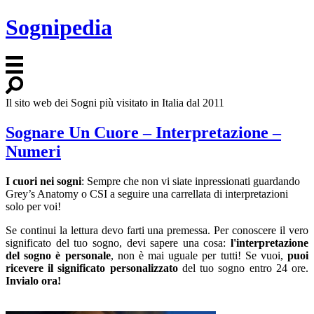
Sognipedia
Il sito web dei Sogni più visitato in Italia dal 2011
Sognare Un Cuore – Interpretazione –
Numeri
I cuori nei sogni
: Sempre che non vi siate inpressionati guardando
Grey’s Anatomy o CSI a seguire una carrellata di interpretazioni
solo per voi!
Se continui la lettura devo farti una premessa. Per conoscere il vero
significato del tuo sogno, devi sapere una cosa:
l'interpretazione
del sogno è personale
, non è mai uguale per tutti! Se vuoi,
puoi
ricevere il significato personalizzato
del tuo sogno entro 24 ore.
Invialo ora!