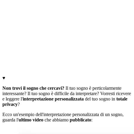
♥
Non trovi il sogno che cercavi?
Il tuo sogno è perticolarmente
interessante? Il tuo sogno è difficile da interpretare? Vorresti ricevere
e leggere l'
interpretazione personalizzata
del tuo sogno in
totale
privacy
?
Ecco un'esempio dell'interpretazione personalizzata di un sogno,
guarda l'
ultimo video
che abbiamo
pubblicato
: