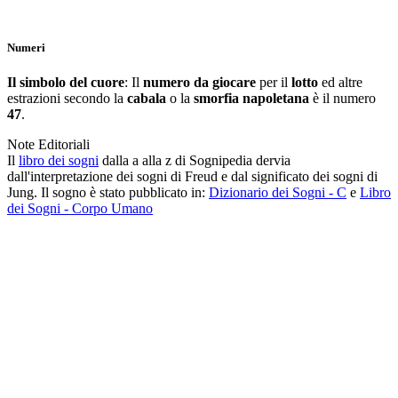
Numeri
Il simbolo del cuore
: Il
numero da giocare
per il
lotto
ed altre
estrazioni secondo la
cabala
o la
smorfia napoletana
è il numero
47
.
Note Editoriali
Il
libro dei sogni
dalla a alla z di Sognipedia dervia
dall'interpretazione dei sogni di Freud e dal significato dei sogni di
Jung. Il sogno è stato pubblicato in:
Dizionario dei Sogni - C
e
Libro
dei Sogni - Corpo Umano