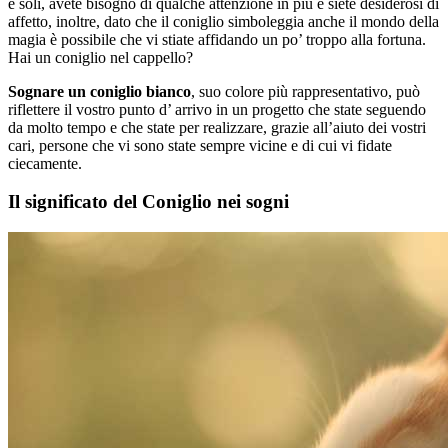
e soli, avete bisogno di qualche attenzione in più e siete desiderosi di
affetto, inoltre, dato che il coniglio simboleggia anche il mondo della
magia è possibile che vi stiate affidando un po’ troppo alla fortuna.
Hai un coniglio nel cappello?
Sognare un coniglio bianco
, suo colore più rappresentativo, può
riflettere il vostro punto d’ arrivo in un progetto che state seguendo
da molto tempo e che state per realizzare, grazie all’aiuto dei vostri
cari, persone che vi sono state sempre vicine e di cui vi fidate
ciecamente.
Il significato del Coniglio nei sogni