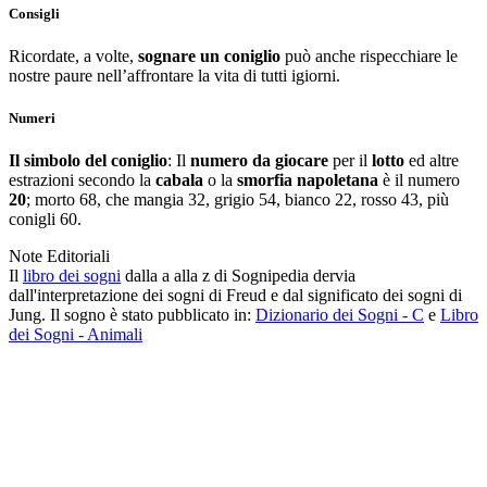
Consigli
Ricordate, a volte,
sognare un coniglio
può anche rispecchiare le
nostre paure nell’affrontare la vita di tutti igiorni.
Numeri
Il simbolo del coniglio
: Il
numero da giocare
per il
lotto
ed altre
estrazioni secondo la
cabala
o la
smorfia napoletana
è il numero
20
; morto 68, che mangia 32, grigio 54, bianco 22, rosso 43, più
conigli 60.
Note Editoriali
Il
libro dei sogni
dalla a alla z di Sognipedia dervia
dall'interpretazione dei sogni di Freud e dal significato dei sogni di
Jung. Il sogno è stato pubblicato in:
Dizionario dei Sogni - C
e
Libro
dei Sogni - Animali