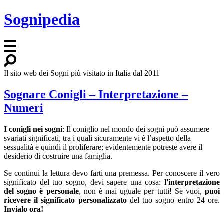
Sognipedia
Il sito web dei Sogni più visitato in Italia dal 2011
Sognare Conigli – Interpretazione –
Numeri
I conigli nei sogni
: Il coniglio nel mondo dei sogni può assumere
svariati significati, tra i quali sicuramente vi è l’aspetto della
sessualità e quindi il proliferare; evidentemente potreste avere il
desiderio di costruire una famiglia.
Se continui la lettura devo farti una premessa. Per conoscere il vero
significato del tuo sogno, devi sapere una cosa:
l'interpretazione
del sogno è personale
, non è mai uguale per tutti! Se vuoi,
puoi
ricevere il significato personalizzato
del tuo sogno entro 24 ore.
Invialo ora!