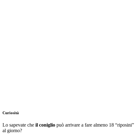
Curiosità
Lo sapevate che
il coniglio
può arrivare a fare almeno 18 “riposini”
al giorno?