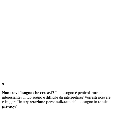
♥
Non trovi il sogno che cercavi?
Il tuo sogno è perticolarmente
interessante? Il tuo sogno è difficile da interpretare? Vorresti ricevere
e leggere l'
interpretazione personalizzata
del tuo sogno in
totale
privacy
?