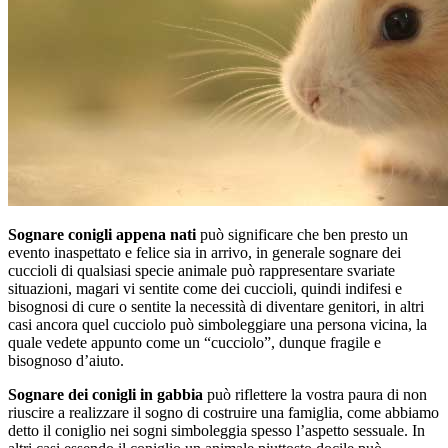
Sognare conigli appena nati
può significare che ben presto un
evento inaspettato e felice sia in arrivo, in generale sognare dei
cuccioli di qualsiasi specie animale può rappresentare svariate
situazioni, magari vi sentite come dei cuccioli, quindi indifesi e
bisognosi di cure o sentite la necessità di diventare genitori, in altri
casi ancora quel cucciolo può simboleggiare una persona vicina, la
quale vedete appunto come un “cucciolo”, dunque fragile e
bisognoso d’aiuto.
Sognare dei conigli in gabbia
può riflettere la vostra paura di non
riuscire a realizzare il sogno di costruire una famiglia, come abbiamo
detto il coniglio nei sogni simboleggia spesso l’aspetto sessuale. In