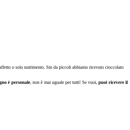
l’affetto o solo nutrimento. Sin da piccoli abbiamo ricevuto cioccolato
ogno è personale
, non è mai uguale per tutti! Se vuoi,
puoi ricevere il