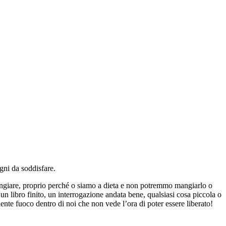
ogni da soddisfare.
angiare, proprio perché o siamo a dieta e non potremmo mangiarlo o
 libro finito, un interrogazione andata bene, qualsiasi cosa piccola o
nte fuoco dentro di noi che non vede l’ora di poter essere liberato!