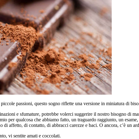
, piccole passioni, questo sogno riflette una versione in miniatura di bis
nazioni e sfumature, potrebbe volerci suggerire il nostro bisogno di m
o per qualcosa che abbiamo fatto, un traguardo raggiunto, un esame, un
affetto, di contatto, di abbracci carezze e baci. O ancora, c’è un arde
, vi sentite amati e coccolati.