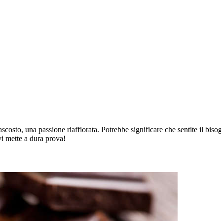
ascosto, una passione riaffiorata. Potrebbe significare che sentite il bis
 vi mette a dura prova!