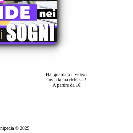
Hai guardato il video?
Invia la tua richiesta!
A partire da 1€
ognipedia © 2025