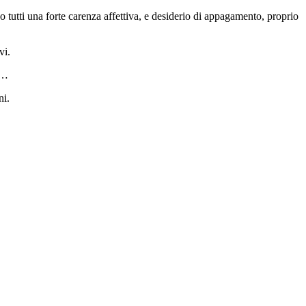
 tutti una forte carenza affettiva, e desiderio di appagamento, proprio
vi.
e…
ni.