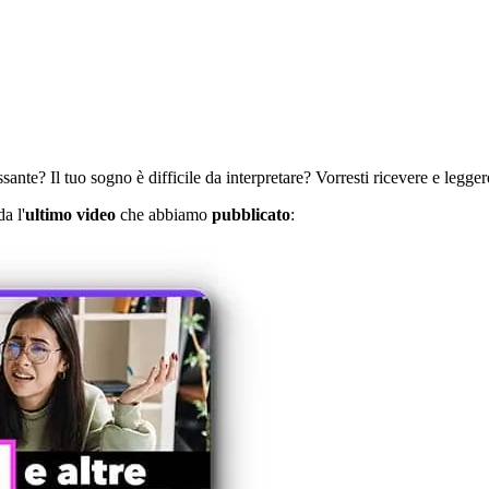
ante? Il tuo sogno è difficile da interpretare? Vorresti ricevere e leggere
a l'
ultimo video
che abbiamo
pubblicato
: