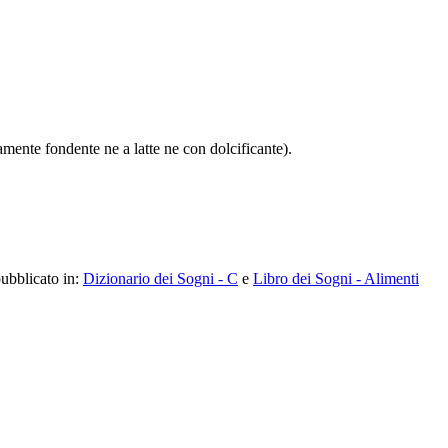
iamente fondente ne a latte ne con dolcificante).
pubblicato in:
Dizionario dei Sogni - C
e
Libro dei Sogni - Alimenti