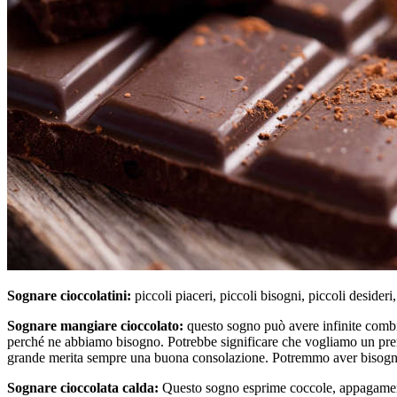
Sognare cioccolatini:
piccoli piaceri, piccoli bisogni, piccoli desideri
Sognare mangiare cioccolato:
questo sogno può avere infinite combi
perché ne abbiamo bisogno. Potrebbe significare che vogliamo un premi
grande merita sempre una buona consolazione. Potremmo aver bisogno di 
Sognare cioccolata calda:
Questo sogno esprime coccole, appagamento