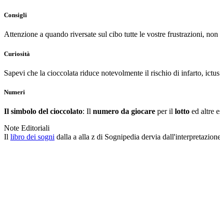
Consigli
Attenzione a quando riversate sul cibo tutte le vostre frustrazioni, n
Curiosità
Sapevi che la cioccolata riduce notevolmente il rischio di infarto, ictu
Numeri
Il simbolo del cioccolato
: Il
numero da giocare
per il
lotto
ed altre 
Note Editoriali
Il
libro dei sogni
dalla a alla z di Sognipedia dervia dall'interpretazion