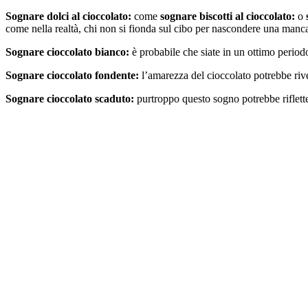
Sognare dolci al cioccolato:
come
sognare biscotti al cioccolato:
o
come nella realtà, chi non si fionda sul cibo per nascondere una man
Sognare cioccolato bianco:
è probabile che siate in un ottimo periodo
Sognare cioccolato fondente:
l’amarezza del cioccolato potrebbe ri
Sognare cioccolato scaduto:
purtroppo questo sogno potrebbe riflette