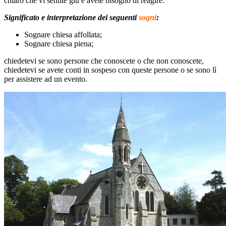
chiaro che vi sentite giù e avete bisogno di reagire.
Significato e interpretazione dei seguenti
sogni
:
Sognare chiesa affollata;
Sognare chiesa piena;
chiedetevi se sono persone che conoscete o che non conoscete,
chiedetevi se avete conti in sospeso con queste persone o se sono lì
per assistere ad un evento.