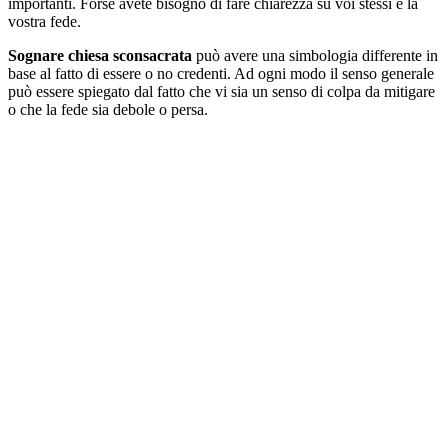
importanti. Forse avete bisogno di fare chiarezza su voi stessi e la
vostra fede.
Sognare chiesa sconsacrata
può avere una simbologia differente in
base al fatto di essere o no credenti. Ad ogni modo il senso generale
può essere spiegato dal fatto che vi sia un senso di colpa da mitigare
o che la fede sia debole o persa.