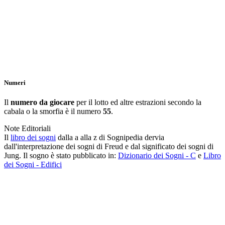
Numeri
Il
numero da giocare
per il lotto ed altre estrazioni secondo la
cabala o la smorfia è il numero
55
.
Note Editoriali
Il
libro dei sogni
dalla a alla z di Sognipedia dervia
dall'interpretazione dei sogni di Freud e dal significato dei sogni di
Jung. Il sogno è stato pubblicato in:
Dizionario dei Sogni - C
e
Libro
dei Sogni - Edifici