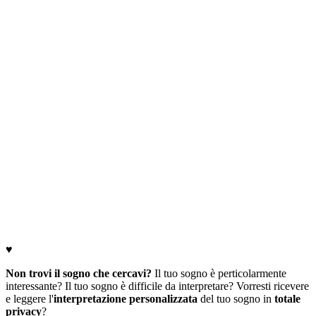
♥
Non trovi il sogno che cercavi?
Il tuo sogno è perticolarmente
interessante? Il tuo sogno è difficile da interpretare? Vorresti ricevere
e leggere l'
interpretazione personalizzata
del tuo sogno in
totale
privacy
?