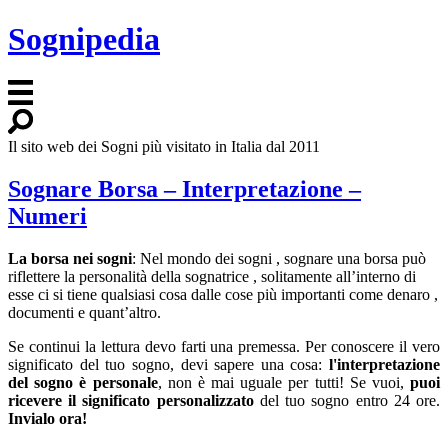
Sognipedia
Il sito web dei Sogni più visitato in Italia dal 2011
Sognare Borsa – Interpretazione –
Numeri
La borsa nei sogni
: Nel mondo dei sogni , sognare una borsa può
riflettere la personalità della sognatrice , solitamente all’interno di
esse ci si tiene qualsiasi cosa dalle cose più importanti come denaro ,
documenti e quant’altro.
Se continui la lettura devo farti una premessa. Per conoscere il vero
significato del tuo sogno, devi sapere una cosa:
l'interpretazione
del sogno è personale
, non è mai uguale per tutti! Se vuoi,
puoi
ricevere il significato personalizzato
del tuo sogno entro 24 ore.
Invialo ora!