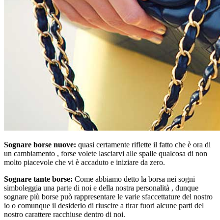
Sognare borse nuove:
quasi certamente riflette il fatto che è ora di
un cambiamento , forse volete lasciarvi alle spalle qualcosa di non
molto piacevole che vi è accaduto e iniziare da zero.
Sognare tante borse:
Come abbiamo detto la borsa nei sogni
simboleggia una parte di noi e della nostra personalità , dunque
sognare più borse può rappresentare le varie sfaccettature del nostro
io o comunque il desiderio di riuscire a tirar fuori alcune parti del
nostro carattere racchiuse dentro di noi.