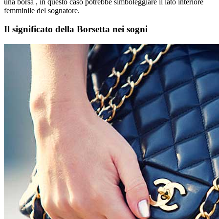
una borsa , in questo caso potrebbe simboleggiare il lato interiore
femminile del sognatore.
Il significato della Borsetta nei sogni