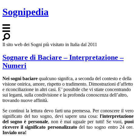
Sognipedia
Il sito web dei Sogni più visitato in Italia dal 2011
Sognare di Baciare – Interpretazione –
Numeri
Nei sogni baciare
qualcuno signifca, a seconda del contesto e della
visione onirica, amore, rispetto o tradimento. Dimostrazioni d’affetto
e riconciliazione in altri casi. E’ possibile che vi stiate concentrando
sui legami, sulla condivisione e la profonda conoscenza dell’altro,
trovando nuove affinità.
Se continui la lettura devo farti una premessa. Per conoscere il vero
significato del tuo sogno, devi sapere una cosa:
l'interpretazione
del sogno è personale
, non è mai uguale per tutti! Se vuoi,
puoi
ricevere il significato personalizzato
del tuo sogno entro 24 ore.
Invialo ora!