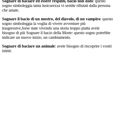
Sognare di baciare ed essere respinti, bacio non dato
: questo
sogno simboleggia tanta insicurezza vi sentite rifiutati dalla persona
che amate.
Sognare il bacio di un mostro, del diavolo, di un vampiro
: questo
sogno simboleggia la voglia di vivere avventure più
trasgressive,forse state vivendo una storia troppo piatta avete
bisogno di più Sognare il bacio della Morte: questo sogno potrebbe
indicare un nuovo inizio, un cambiamento.
Sognare di baciare un animale
: avete bisogno di riscoprire i vostri
istinti.