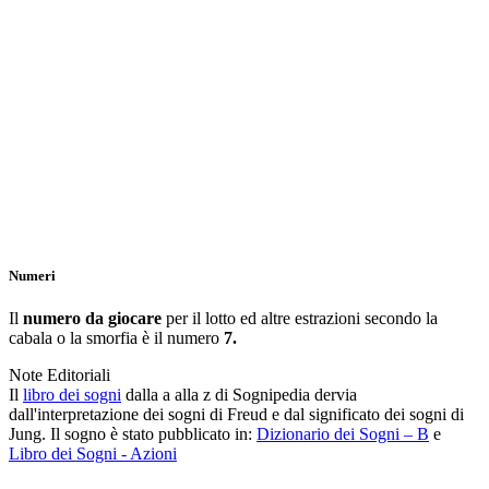
Numeri
Il
numero da giocare
per il lotto ed altre estrazioni secondo la
cabala o la smorfia è il numero
7.
Note Editoriali
Il
libro dei sogni
dalla a alla z di Sognipedia dervia
dall'interpretazione dei sogni di Freud e dal significato dei sogni di
Jung. Il sogno è stato pubblicato in:
Dizionario dei Sogni – B
e
Libro dei Sogni - Azioni