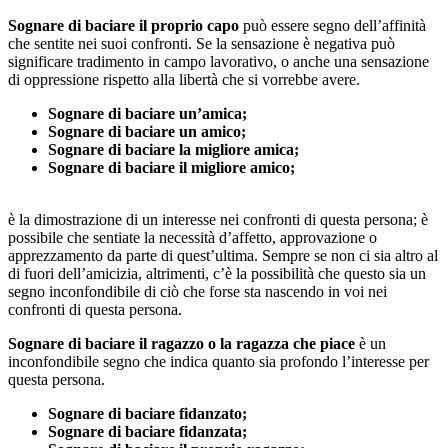
Sognare di baciare il proprio capo
può essere segno dell’affinità
che sentite nei suoi confronti. Se la sensazione è negativa può
significare tradimento in campo lavorativo, o anche una sensazione
di oppressione rispetto alla libertà che si vorrebbe avere.
Sognare di baciare un’amica;
Sognare di baciare un amico;
Sognare di baciare la migliore amica;
Sognare di baciare il migliore amico;
è la dimostrazione di un interesse nei confronti di questa persona; è
possibile che sentiate la necessità d’affetto, approvazione o
apprezzamento da parte di quest’ultima. Sempre se non ci sia altro al
di fuori dell’amicizia, altrimenti, c’è la possibilità che questo sia un
segno inconfondibile di ciò che forse sta nascendo in voi nei
confronti di questa persona.
Sognare di baciare il ragazzo o la ragazza che piace
è un
inconfondibile segno che indica quanto sia profondo l’interesse per
questa persona.
Sognare di baciare fidanzato;
Sognare di baciare fidanzata;