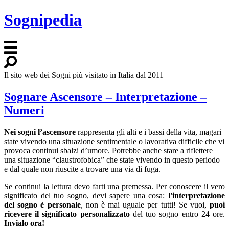
Sognipedia
Il sito web dei Sogni più visitato in Italia dal 2011
Sognare Ascensore – Interpretazione –
Numeri
Nei sogni l’ascensore
rappresenta gli alti e i bassi della vita, magari
state vivendo una situazione sentimentale o lavorativa difficile che vi
provoca continui sbalzi d’umore. Potrebbe anche stare a riflettere
una situazione “claustrofobica” che state vivendo in questo periodo
e dal quale non riuscite a trovare una via di fuga.
Se continui la lettura devo farti una premessa. Per conoscere il vero
significato del tuo sogno, devi sapere una cosa:
l'interpretazione
del sogno è personale
, non è mai uguale per tutti! Se vuoi,
puoi
ricevere il significato personalizzato
del tuo sogno entro 24 ore.
Invialo ora!