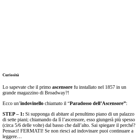
Curiosità
Lo sapevate che il primo
ascensore
fu installato nel 1857 in un
grande magazzino di Broadway?!
Ecco un’
indovinello
chiamato il “
Paradosso dell’Ascensore”
:
STEP – 1:
Si supponga di abitare al penultimo piano di un palazzo
di sette piani; chiamando da lì l’ascensore, esso giungerà più spesso
(circa 5/6 delle volte) dal basso che dall’alto. Sai spiegare il perché?
Pensaci! FERMATI! Se non riesci ad indovinare puoi continuare a
leggere…