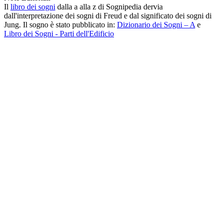
Il
libro dei sogni
dalla a alla z di Sognipedia dervia
dall'interpretazione dei sogni di Freud e dal significato dei sogni di
Jung. Il sogno è stato pubblicato in:
Dizionario dei Sogni – A
e
Libro dei Sogni - Parti dell'Edificio