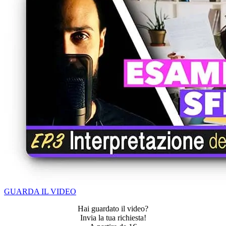
GUARDA IL VIDEO
Hai guardato il video?
Invia la tua richiesta!