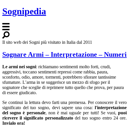
Sognipedia
Il sito web dei Sogni più visitato in Italia dal 2011
Sognare Armi – Interpretazione – Numeri
Le armi nei sogni
: richiamano sentimenti molto forti, crudi,
aggressivi, toccano sentimenti repressi come rabbia, paura,
sconforto, odio, amore, tormenti, potrebbero sfiorare tantissime
sfumature. L’arma in se suggerisce un mezzo di sfogo per il
sognatore che sceglie di reprimere tutto quello che prova, per paura
di essere giudicato.
Se continui la lettura devo farti una premessa. Per conoscere il vero
significato del tuo sogno, devi sapere una cosa:
l'interpretazione
del sogno è personale
, non è mai uguale per tutti! Se vuoi,
puoi
ricevere il significato personalizzato
del tuo sogno entro 24 ore.
Invialo ora!