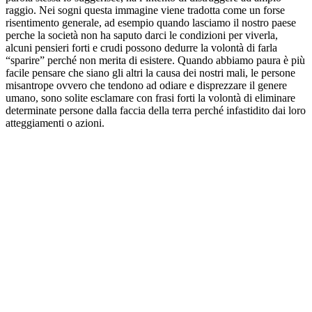
raggio. Nei sogni questa immagine viene tradotta come un forse
risentimento generale, ad esempio quando lasciamo il nostro paese
perche la società non ha saputo darci le condizioni per viverla,
alcuni pensieri forti e crudi possono dedurre la volontà di farla
“sparire” perché non merita di esistere. Quando abbiamo paura è più
facile pensare che siano gli altri la causa dei nostri mali, le persone
misantrope ovvero che tendono ad odiare e disprezzare il genere
umano, sono solite esclamare con frasi forti la volontà di eliminare
determinate persone dalla faccia della terra perché infastidito dai loro
atteggiamenti o azioni.