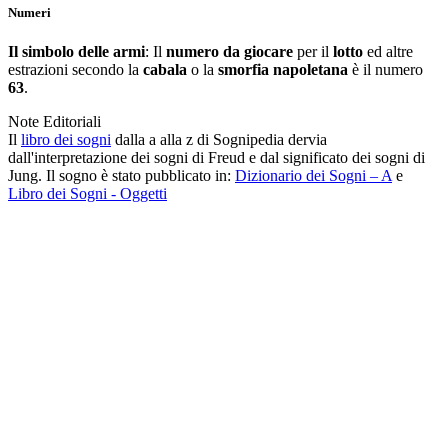
Numeri
Il simbolo delle armi
: Il
numero da giocare
per il
lotto
ed altre
estrazioni secondo la
cabala
o la
smorfia napoletana
è il numero
63
.
Note Editoriali
Il
libro dei sogni
dalla a alla z di Sognipedia dervia
dall'interpretazione dei sogni di Freud e dal significato dei sogni di
Jung. Il sogno è stato pubblicato in:
Dizionario dei Sogni – A
e
Libro dei Sogni - Oggetti