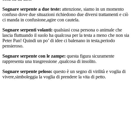
Sognare serpente a due teste:
attenzione, siamo in un momento
confuso dove due situazioni richiedono due diversi trattamenti e ciò
ci manda in confusione,agire con cautela.
Sognare serpenti volanti:
qualsiasi cosa persona o animale che
lascia fluttuando il suolo ha qualcosa per la testa a meno che non sia
Peter Pan! Quindi un po’ di idee ci balenano in testa,periodo
pensieroso.
Sognare serpente con le zampe:
questa figura sicuramente
rappresenta una trasgressione ,qualcosa di insolito.
Sognare serpente peloso:
questo è un segno di virilità e voglia di
vivere,simboleggia la voglia di prendere la vita di petto.