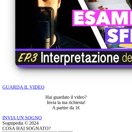
GUARDA IL VIDEO
Hai guardato il video?
Invia la tua richiesta!
A partire da 1€
INVIA UN SOGNO
Sognipedia © 2024
COSA HAI SOGNATO?