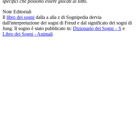
specifici che possono essere giocati al lotto.
Note Editoriali
Il
libro dei sogni
dalla a alla z di Sognipedia dervia
dall'interpretazione dei sogni di Freud e dal significato dei sogni di
Jung. Il sogno è stato pubblicato in:
Dizionario dei Sogni – S
e
Libro dei Sogni - Animali