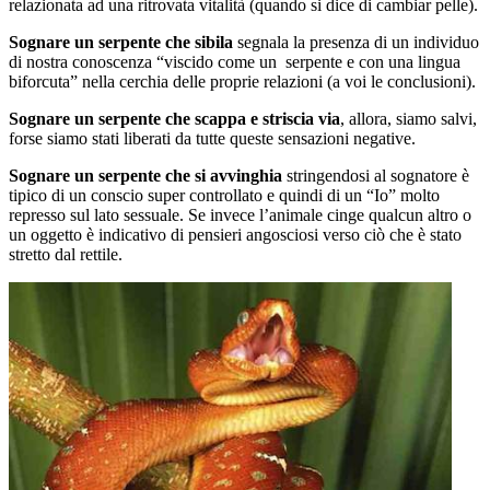
relazionata ad una ritrovata vitalità (quando si dice di cambiar pelle).
Sognare un serpente che sibila
segnala la presenza di un individuo
di nostra conoscenza “viscido come un serpente e con una lingua
biforcuta” nella cerchia delle proprie relazioni (a voi le conclusioni).
Sognare un serpente che scappa e striscia via
, allora, siamo salvi,
forse siamo stati liberati da tutte queste sensazioni negative.
Sognare un serpente che si avvinghia
stringendosi al sognatore è
tipico di un conscio super controllato e quindi di un “Io” molto
represso sul lato sessuale. Se invece l’animale cinge qualcun altro o
un oggetto è indicativo di pensieri angosciosi verso ciò che è stato
stretto dal rettile.