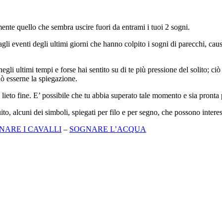
ente quello che sembra uscire fuori da entrami i tuoi 2 sogni.
gli eventi degli ultimi giorni che hanno colpito i sogni di parecchi, causa 
 ultimi tempi e forse hai sentito su di te più pressione del solito; ciò
uò esserne la spiegazione.
ieto fine. E’ possibile che tu abbia superato tale momento e sia pronta p
uito, alcuni dei simboli, spiegati per filo e per segno, che possono interes
NARE I CAVALLI
–
SOGNARE L’ACQUA