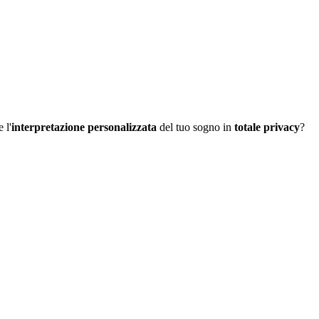
 l'
interpretazione personalizzata
del tuo sogno in
totale privacy
?