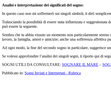
Analisi e interpretazione dei significati del sogno:
In questo caso non mi soffermerò sui singoli simboli, ti dirò semplicem
Tralasciando la possibilità di essere stata influenzata e suggestionata da
può essere la seguente.
Sembra che tu abbia vissuto un momento non particolarmente sereno negli
lavoro, la famiglia, amori e amicizie; anche una sofferenza affettiva p
Ad ogni modo, la fine del secondo sogno in particolare, suggerisce un l
Se volessi approfondire l’analisi dei singoli segni, ti riporto qui di seg
SOGNI UTILI DA CONSULTARE:
SOGNARE IL MARE
–
SOG
Pubblicato in:
Sogni Inviati e Interpretati - Rubrica