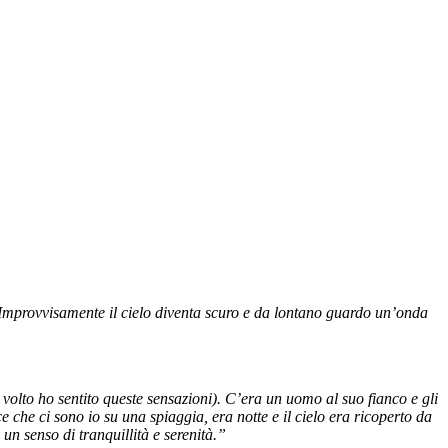
Improvvisamente il cielo diventa scuro e da lontano guardo un’onda
volto ho sentito queste sensazioni). C’era un uomo al suo fianco e gli
e che ci sono io su una spiaggia, era notte e il cielo era ricoperto da
n senso di tranquillità e serenità.”