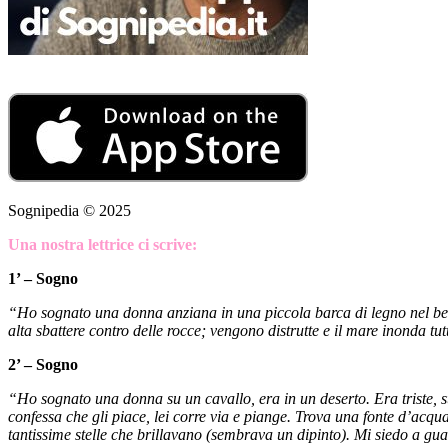
Sognipedia © 2025
Una nostra lettrice ci scrive:
1’ – Sogno
“Ho sognato una donna anziana in una piccola barca di legno nel bel
alta sbattere contro delle rocce; vengono distrutte e il mare inonda tut
2’ – Sogno
“Ho sognato una donna su un cavallo, era in un deserto. Era triste, s
confessa che gli piace, lei corre via e piange. Trova una fonte d’acqua
tantissime stelle che brillavano (sembrava un dipinto). Mi siedo a gu