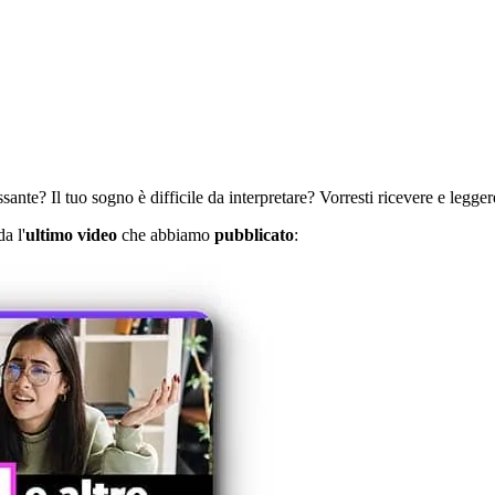
ante? Il tuo sogno è difficile da interpretare? Vorresti ricevere e leggere
a l'
ultimo video
che abbiamo
pubblicato
: