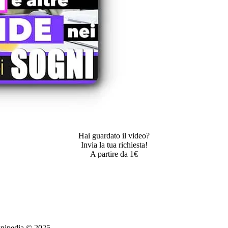
Hai guardato il video?
Invia la tua richiesta!
A partire da 1€
ognipedia © 2025