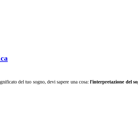
ica
significato del tuo sogno, devi sapere una cosa:
l'interpretazione del s