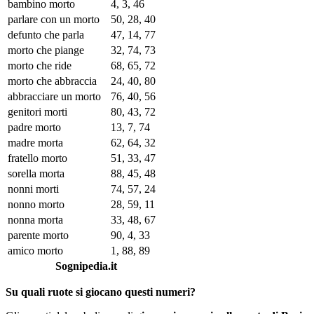
bambino morto
4, 3, 46
parlare con un morto
50, 28, 40
defunto che parla
47, 14, 77
morto che piange
32, 74, 73
morto che ride
68, 65, 72
morto che abbraccia
24, 40, 80
abbracciare un morto
76, 40, 56
genitori morti
80, 43, 72
padre morto
13, 7, 74
madre morta
62, 64, 32
fratello morto
51, 33, 47
sorella morta
88, 45, 48
nonni morti
74, 57, 24
nonno morto
28, 59, 11
nonna morta
33, 48, 67
parente morto
90, 4, 33
amico morto
1, 88, 89
Sognipedia.it
Su quali ruote si giocano questi numeri?