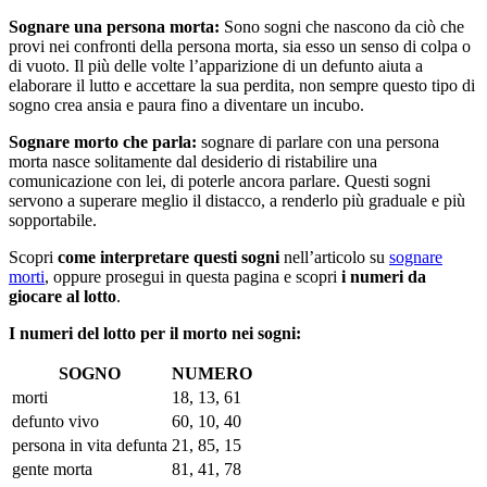
Sognare una persona morta:
Sono sogni che nascono da ciò che
provi nei confronti della persona morta, sia esso un senso di colpa o
di vuoto. Il più delle volte l’apparizione di un defunto aiuta a
elaborare il lutto e accettare la sua perdita, non sempre questo tipo di
sogno crea ansia e paura fino a diventare un incubo.
Sognare morto che parla:
sognare di parlare con una persona
morta nasce solitamente dal desiderio di ristabilire una
comunicazione con lei, di poterle ancora parlare. Questi sogni
servono a superare meglio il distacco, a renderlo più graduale e più
sopportabile.
Scopri
come interpretare questi sogni
nell’articolo su
sognare
morti
, oppure prosegui in questa pagina e scopri
i numeri da
giocare al lotto
.
I numeri del lotto per il morto nei sogni:
SOGNO
NUMERO
morti
18, 13, 61
defunto vivo
60, 10, 40
persona in vita defunta
21, 85, 15
gente morta
81, 41, 78