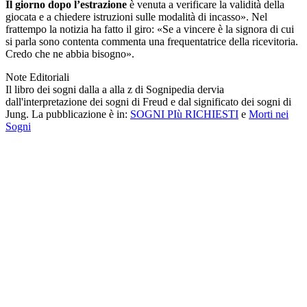
Il giorno dopo l’estrazione
è venuta a verificare la validità della
giocata e a chiedere istruzioni sulle modalità di incasso». Nel
frattempo la notizia ha fatto il giro: «Se a vincere è la signora di cui
si parla sono contenta commenta una frequentatrice della ricevitoria.
Credo che ne abbia bisogno».
Note Editoriali
Il libro dei sogni dalla a alla z di Sognipedia dervia
dall'interpretazione dei sogni di Freud e dal significato dei sogni di
Jung. La pubblicazione è in:
SOGNI PIù RICHIESTI
e
Morti nei
Sogni