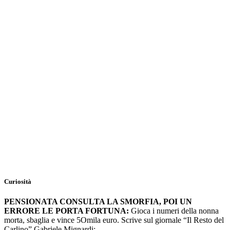
Curiosità
PENSIONATA CONSULTA LA SMORFIA, POI UN
ERRORE LE PORTA FORTUNA:
Gioca i numeri della nonna
morta, sbaglia e vince 5Omila euro. Scrive sul giornale “Il Resto del
Carlino” Gabriele Mignardi: