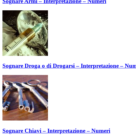
Sognare Armi – Interpretazione – Numeri
Sognare Droga o di Drogarsi – Interpretazione – Num
Sognare Chiavi – Interpretazione – Numeri