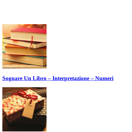
Sognare Un Libro – Interpretazione – Numeri