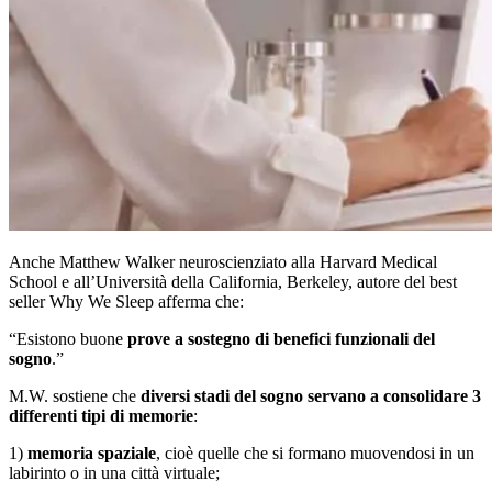
Anche Matthew Walker neuroscienziato alla Harvard Medical
School e all’Università della California, Berkeley, autore del best
seller Why We Sleep afferma che:
“Esistono buone
prove a sostegno di benefici funzionali del
sogno
.”
M.W. sostiene che
diversi stadi del sogno servano a consolidare 3
differenti tipi di memorie
:
1)
memoria spaziale
, cioè quelle che si formano muovendosi in un
labirinto o in una città virtuale;