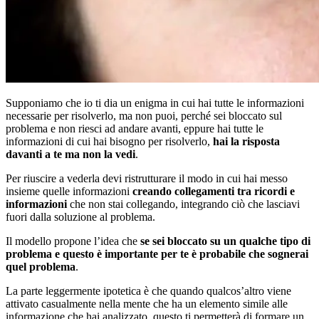
Supponiamo che io ti dia un enigma in cui hai tutte le informazioni
necessarie per risolverlo, ma non puoi, perché sei bloccato sul
problema e non riesci ad andare avanti, eppure hai tutte le
informazioni di cui hai bisogno per risolverlo,
hai la risposta
davanti a te ma non la vedi
.
Per riuscire a vederla devi ristrutturare il modo in cui hai messo
insieme quelle informazioni
creando collegamenti tra ricordi e
informazioni
che non stai collegando, integrando ciò che lasciavi
fuori dalla soluzione al problema.
Il modello propone l’idea che
se sei bloccato su un qualche tipo di
problema e questo è importante per te è probabile che sognerai
quel problema
.
La parte leggermente ipotetica è che quando qualcos’altro viene
attivato casualmente nella mente che ha un elemento simile alle
informazione che hai analizzato, questo ti permetterà di formare un