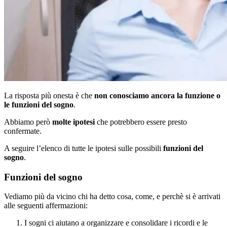
La risposta più onesta è che
non conosciamo ancora la funzione o
le funzioni del sogno
.
Abbiamo però
molte ipotesi
che potrebbero essere presto
confermate.
A seguire l’elenco di tutte le ipotesi sulle possibili
funzioni del
sogno
.
Funzioni del sogno
Vediamo più da vicino chi ha detto cosa, come, e perchè si è arrivati
alle seguenti affermazioni:
I sogni ci aiutano a organizzare e consolidare i ricordi e le