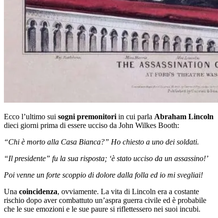
Ecco l’ultimo sui
sogni premonitori
in cui parla
Abraham Lincoln
dieci giorni prima di essere ucciso da John Wilkes Booth:
“Chi è morto alla Casa Bianca?” Ho chiesto a uno dei soldati.
“Il presidente” fu la sua risposta; ‘è stato ucciso da un assassino!’
Poi venne un forte scoppio di dolore dalla folla ed io mi svegliai!
Una
coincidenza
, ovviamente. La vita di Lincoln era a costante
rischio dopo aver combattuto un’aspra guerra civile ed è probabile
che le sue emozioni e le sue paure si riflettessero nei suoi incubi.