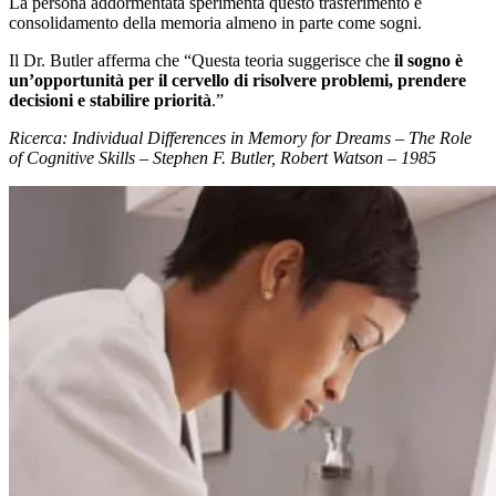
La persona addormentata sperimenta questo trasferimento e
consolidamento della memoria almeno in parte come sogni.
Il Dr. Butler afferma che “Questa teoria suggerisce che
il sogno è
un’opportunità per il cervello di risolvere problemi, prendere
decisioni e stabilire priorità
.”
Ricerca: Individual Differences in Memory for Dreams – The Role
of Cognitive Skills – Stephen F. Butler, Robert Watson – 1985