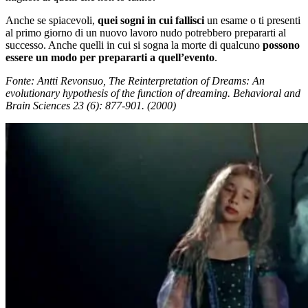
Anche se spiacevoli,
quei sogni in cui fallisci
un esame o ti presenti
al primo giorno di un nuovo lavoro nudo potrebbero prepararti al
successo. Anche quelli in cui si sogna la morte di qualcuno
possono
essere un modo per prepararti a quell’evento
.
Fonte: Antti Revonsuo, The Reinterpretation of Dreams: An
evolutionary hypothesis of the function of dreaming. Behavioral and
Brain Sciences 23 (6): 877-901. (2000)