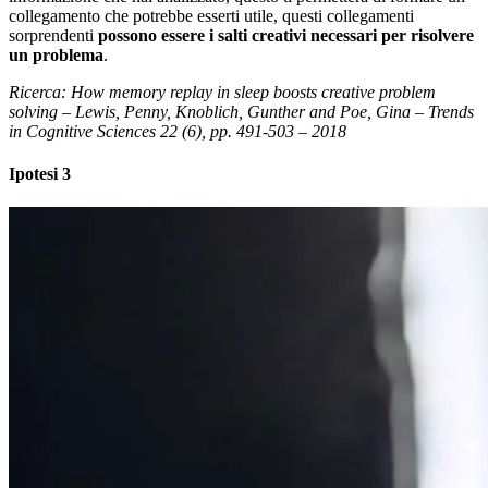
collegamento che potrebbe esserti utile, questi collegamenti
sorprendenti
possono essere i salti creativi necessari per risolvere
un problema
.
Ricerca: How memory replay in sleep boosts creative problem
solving – Lewis, Penny, Knoblich, Gunther and Poe, Gina – Trends
in Cognitive Sciences 22 (6), pp. 491-503 – 2018
Ipotesi 3