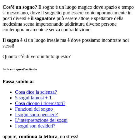
Cos’è un sogno?
Il sogno è un luogo magico dove spazio e tempo
si mescolano, dove il soggetto può essere contemporaneamente in
posti diversi e
il sognatore
può essere attore e spettatore della
medesima scena impersonando addirittura diverse persone
contemporaneamente e senza contraddizione.
Il sogno
è sì un luogo irreale ma è dove possiamo incontrare noi
stessi!
Quanto c’è di vero in tutto questo?
Indice di quest’articolo
Passa subito a:
Cosa dice la scienza?
5 sogni famosi + 1
Cosa dicono i ricercatori?
Funzioni del sogno
I sogni sono pensieri?
L’interpretazione dei sogni
I sogni son desideri?
oppure,
continua la lettura
, no stress!