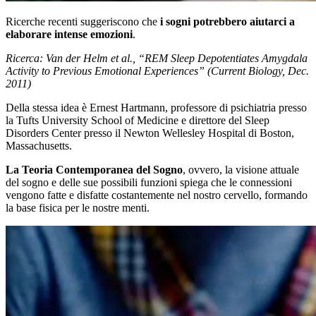
Ricerche recenti suggeriscono che
i sogni potrebbero aiutarci a
elaborare intense emozioni
.
Ricerca: Van der Helm et al., “REM Sleep Depotentiates Amygdala
Activity to Previous Emotional Experiences” (Current Biology, Dec.
2011)
Della stessa idea è Ernest Hartmann, professore di psichiatria presso
la Tufts University School of Medicine e direttore del Sleep
Disorders Center presso il Newton Wellesley Hospital di Boston,
Massachusetts.
La Teoria Contemporanea del Sogno
, ovvero, la visione attuale
del sogno e delle sue possibili funzioni spiega che le connessioni
vengono fatte e disfatte costantemente nel nostro cervello, formando
la base fisica per le nostre menti.