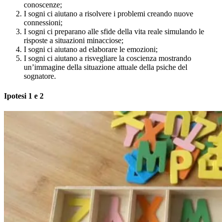
conoscenze;
I sogni ci aiutano a risolvere i problemi creando nuove
connessioni;
I sogni ci preparano alle sfide della vita reale simulando le
risposte a situazioni minacciose;
I sogni ci aiutano ad elaborare le emozioni;
I sogni ci aiutano a risvegliare la coscienza mostrando
un’immagine della situazione attuale della psiche del
sognatore.
Ipotesi 1 e 2