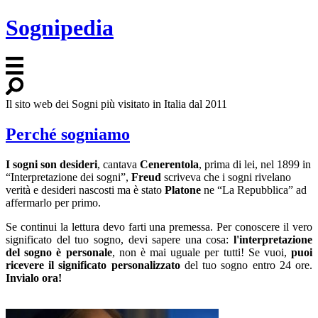
Sognipedia
Il sito web dei Sogni più visitato in Italia dal 2011
Perché sogniamo
I sogni son desideri
, cantava
Cenerentola
, prima di lei, nel 1899 in
“Interpretazione dei sogni”,
Freud
scriveva che i sogni rivelano
verità e desideri nascosti ma è stato
Platone
ne “La Repubblica” ad
affermarlo per primo.
Se continui la lettura devo farti una premessa. Per conoscere il vero
significato del tuo sogno, devi sapere una cosa:
l'interpretazione
del sogno è personale
, non è mai uguale per tutti! Se vuoi,
puoi
ricevere il significato personalizzato
del tuo sogno entro 24 ore.
Invialo ora!